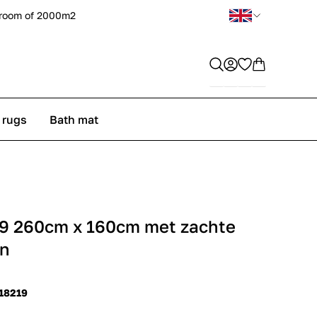
room of 2000m2
 rugs
Bath mat
9 260cm x 160cm met zachte
en
 18219