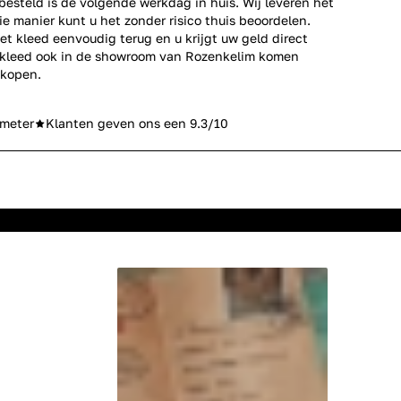
esteld is de volgende werkdag in huis. Wij leveren het
ie manier kunt u het zonder risico thuis beoordelen.
et kleed eenvoudig terug en u krijgt uw geld direct
erkleed ook in de showroom van Rozenkelim komen
 kopen.
meter
Klanten geven ons een 9.3/10