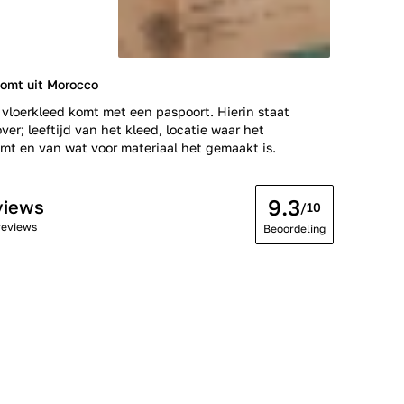
komt uit Morocco
 vloerkleed komt met een paspoort. Hierin staat
ver; leeftijd van het kleed, locatie waar het
t en van wat voor materiaal het gemaakt is.
9.3
views
/10
reviews
Beoordeling