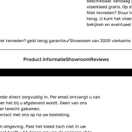
beschikbaar. Vandaag b
vloerkleed gratis. Op d
Niet tevreden? Stuur h
terug. U kunt het vlo
bekijken en eventueel
iet tevreden? geld terug garantie
Showroom van 2000 vierkante 
Product informatie
Showroom
Reviews
der direct zorgvuldig in. Per email ontvangt u van
er het bij u afgeleverd wordt. Geen van ons
ier terecht gekomen.
ontact
met ons op na uw bestelling.
n omgeving. Past het kleed toch niet in uw