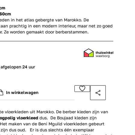
 cm
160cm
leden in het atlas gebergte van Marokko. De
aan prachtig in een modern interieur, maar net zo goed
ieur. Ze worden gemaakt door berberstammen.
 afgelopen 24 uur
In winkelwagen
 vloerkleden uit Marokko. De berber kleden zijn van
ogpolig vloerkleed
dus. De Boujaad kleden zijn
. Het maken van de Beni Mguild vloerkleden gebeurt
 zijn dus oud. Er is dus slechts één exemplaar