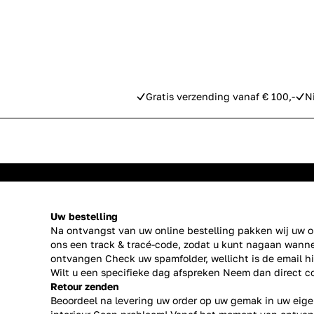
Gratis verzending vanaf € 100,-
N
Uw bestelling
Na ontvangst van uw online bestelling pakken wij uw or
ons een track & tracé-code, zodat u kunt nagaan wanne
ontvangen Check uw spamfolder, wellicht is de email h
Wilt u een specifieke dag afspreken Neem dan direct
c
Retour zenden
Beoordeel na levering uw order op uw gemak in uw eige