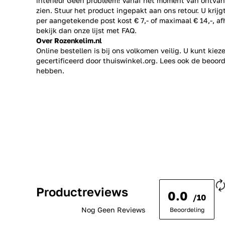
interieur Geen probleem! Vanaf het moment van ontvan
zien. Stuur het product ingepakt aan ons retour. U krij
per aangetekende post kost € 7,- of maximaal € 14,-, a
bekijk dan onze lijst met
FAQ.
Over Rozenkelim.nl
Online bestellen is bij ons volkomen veilig. U kunt kie
gecertificeerd door thuiswinkel.org. Lees ook de
beoord
hebben.
Productreviews
0.0
/10
Nog Geen Reviews
Beoordeling