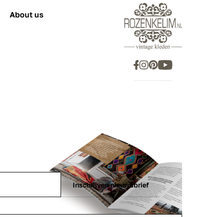
About us
Inschrijven nieuwsbrief