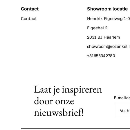
Contact
Showroom locatie
Contact
Hendrik Figeeweg 1-
Figeehal 2
2031 BJ Haarlem
showroom@rozenkeli
+31655342780
Laat je inspireren
door onze
E-maila
nieuwsbrief!