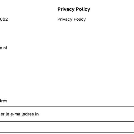
Privacy Policy
0002
Privacy Policy
m.nl
dres