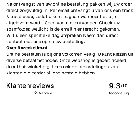
Na ontvangst van uw online bestelling pakken wij uw order
direct zorgvuldig in. Per email ontvangt u van ons een track
& tracé-code, zodat u kunt nagaan wanneer het bij u
afgeleverd wordt. Geen van ons ontvangen Check uw
spamfolder, wellicht is de email hier terecht gekomen.
Wilt u een specifieke dag afspreken Neem dan direct
contact
met ons op na uw bestelling.
Over Rozenkelim.nl
Online bestellen is bij ons volkomen veilig. U kunt kiezen uit
diverse betaalmethodes. Onze webshop is gecertificeerd
door thuiswinkel.org. Lees ook de
beoordelingen
van
klanten die eerder bij ons besteld hebben.
9.3
Klantenreviews
/10
0 reviews
Beoordeling