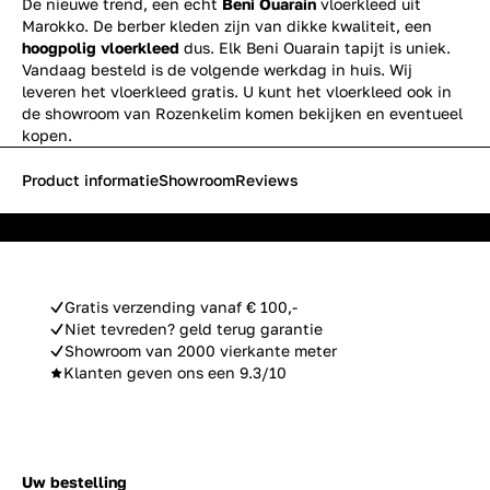
De nieuwe trend, een echt
Beni Ouarain
vloerkleed uit
Marokko. De berber kleden zijn van dikke kwaliteit, een
hoogpolig vloerkleed
dus. Elk Beni Ouarain tapijt is uniek.
Vandaag besteld is de volgende werkdag in huis. Wij
leveren het vloerkleed gratis. U kunt het vloerkleed ook in
de showroom van Rozenkelim komen bekijken en eventueel
kopen.
Product informatie
Showroom
Reviews
Gratis verzending vanaf € 100,-
Niet tevreden? geld terug garantie
Showroom van 2000 vierkante meter
Klanten geven ons een 9.3/10
Uw bestelling