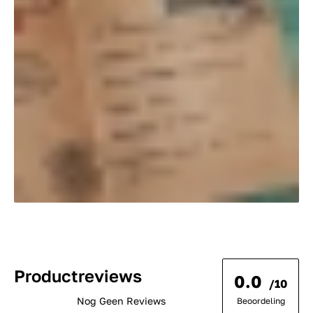
Productreviews
0.0
/10
Nog Geen Reviews
Beoordeling