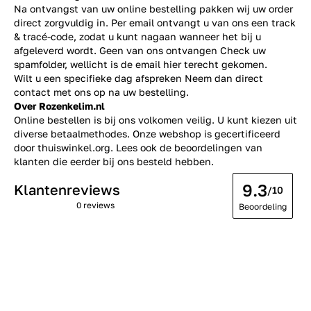
Na ontvangst van uw online bestelling pakken wij uw order
direct zorgvuldig in. Per email ontvangt u van ons een track
& tracé-code, zodat u kunt nagaan wanneer het bij u
afgeleverd wordt. Geen van ons ontvangen Check uw
spamfolder, wellicht is de email hier terecht gekomen.
Wilt u een specifieke dag afspreken Neem dan direct
contact
met ons op na uw bestelling.
Over Rozenkelim.nl
Online bestellen is bij ons volkomen veilig. U kunt kiezen uit
diverse betaalmethodes. Onze webshop is gecertificeerd
door thuiswinkel.org. Lees ook de
beoordelingen
van
klanten die eerder bij ons besteld hebben.
9.3
Klantenreviews
/10
0 reviews
Beoordeling