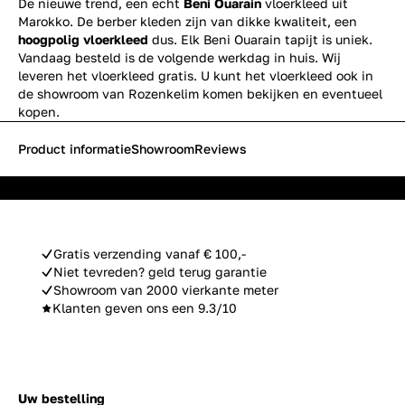
De nieuwe trend, een echt
Beni Ouarain
vloerkleed uit
Marokko. De berber kleden zijn van dikke kwaliteit, een
hoogpolig vloerkleed
dus. Elk Beni Ouarain tapijt is uniek.
Vandaag besteld is de volgende werkdag in huis. Wij
leveren het vloerkleed gratis. U kunt het vloerkleed ook in
de showroom van Rozenkelim komen bekijken en eventueel
kopen.
Product informatie
Showroom
Reviews
Gratis verzending vanaf € 100,-
Niet tevreden? geld terug garantie
Showroom van 2000 vierkante meter
Klanten geven ons een 9.3/10
Uw bestelling