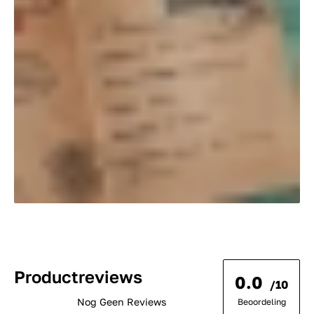
Productreviews
0.0
/10
Nog Geen Reviews
Beoordeling