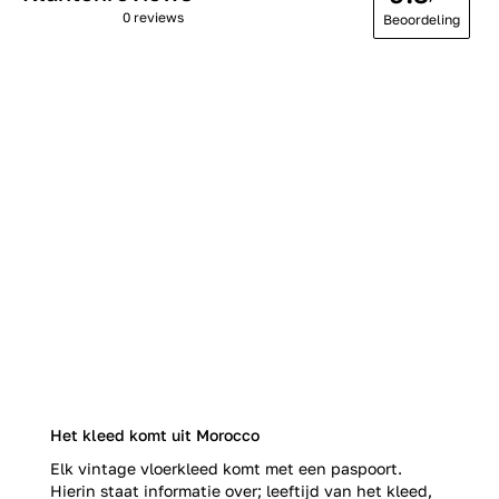
0 reviews
Beoordeling
Het kleed komt uit Morocco
Elk vintage vloerkleed komt met een paspoort.
Hierin staat informatie over; leeftijd van het kleed,