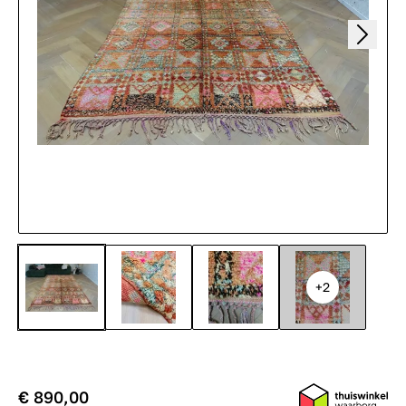
+2
€ 890,00