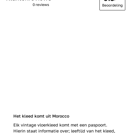
0 reviews
Beoordeling
Het kleed komt uit Morocco
Elk vintage vloerkleed komt met een paspoort.
Hierin staat informatie over; leeftijd van het kleed,