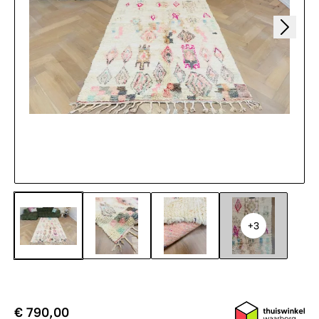
+3
€ 790,00