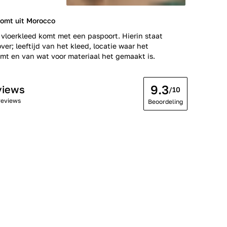
komt uit Morocco
 vloerkleed komt met een paspoort. Hierin staat
ver; leeftijd van het kleed, locatie waar het
t en van wat voor materiaal het gemaakt is.
9.3
views
/10
reviews
Beoordeling