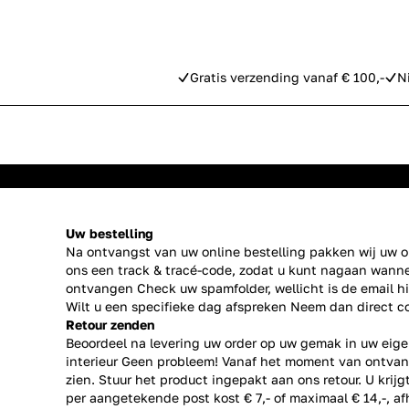
Gratis verzending vanaf € 100,-
N
Uw bestelling
Na ontvangst van uw online bestelling pakken wij uw or
ons een track & tracé-code, zodat u kunt nagaan wanne
ontvangen Check uw spamfolder, wellicht is de email h
Wilt u een specifieke dag afspreken Neem dan direct
c
Retour zenden
Beoordeel na levering uw order op uw gemak in uw eige
interieur Geen probleem! Vanaf het moment van ontvan
zien. Stuur het product ingepakt aan ons retour. U krij
per aangetekende post kost € 7,- of maximaal € 14,-, a