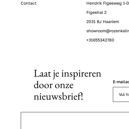
Contact
Hendrik Figeeweg 1-
Figeehal 2
2031 BJ Haarlem
showroom@rozenkeli
+31655342780
Laat je inspireren
door onze
E-maila
nieuwsbrief!