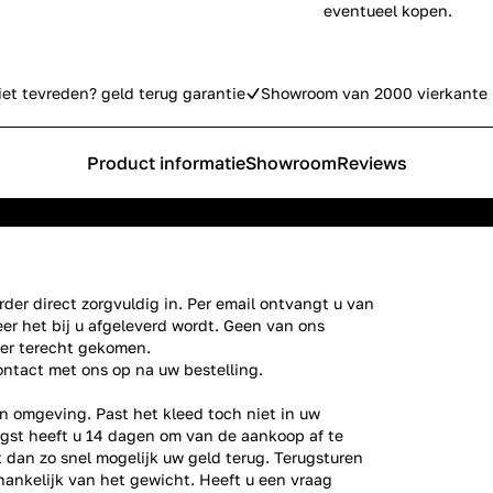
eventueel kopen.
iet tevreden? geld terug garantie
Showroom van 2000 vierkante 
Product informatie
Showroom
Reviews
der direct zorgvuldig in. Per email ontvangt u van
er het bij u afgeleverd wordt. Geen van ons
ier terecht gekomen.
ontact
met ons op na uw bestelling.
n omgeving. Past het kleed toch niet in uw
gst heeft u 14 dagen om van de aankoop af te
gt dan zo snel mogelijk uw geld terug. Terugsturen
fhankelijk van het gewicht. Heeft u een vraag