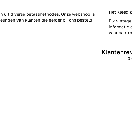
Het kleed 
zen uit diverse betaalmethodes. Onze webshop is
elingen
van klanten die eerder bij ons besteld
Elk vintage
informatie o
vandaan kom
Klantenre
0 