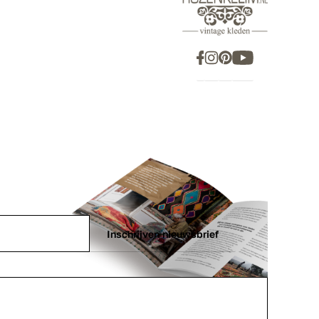
Inschrijven nieuwsbrief