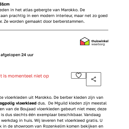
161cm
leden in het atlas gebergte van Marokko. De
aan prachtig in een modern interieur, maar net zo goed
ieur. Ze worden gemaakt door berberstammen.
 afgelopen 24 uur
ct is momenteel niet op
 vloerkleden uit Marokko. De berber kleden zijn van
ogpolig vloerkleed
dus. De Mguild kleden zijn meestal
en van de Boujaad vloerkleden gebeurt niet meer, deze
r is dus slechts één exemplaar beschikbaar. Vandaag
 werkdag in huis. Wij leveren het vloerkleed gratis. U
ok in de showroom van Rozenkelim komen bekijken en