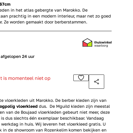
167cm
leden in het atlas gebergte van Marokko. De
aan prachtig in een modern interieur, maar net zo goed
ieur. Ze worden gemaakt door berberstammen.
 afgelopen 24 uur
ct is momenteel niet op
 vloerkleden uit Marokko. De berber kleden zijn van
ogpolig vloerkleed
dus. De Mguild kleden zijn meestal
en van de Boujaad vloerkleden gebeurt niet meer, deze
r is dus slechts één exemplaar beschikbaar. Vandaag
 werkdag in huis. Wij leveren het vloerkleed gratis. U
ok in de showroom van Rozenkelim komen bekijken en