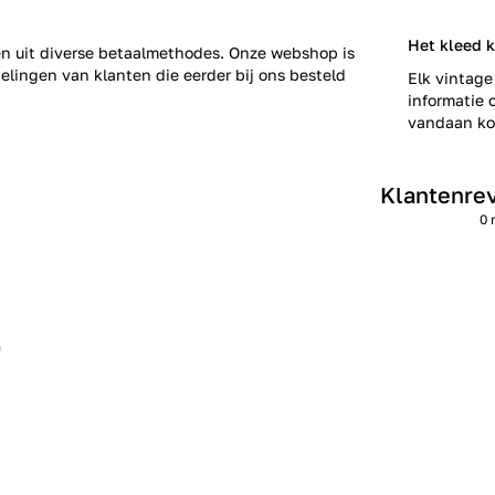
Het kleed 
zen uit diverse betaalmethodes. Onze webshop is
elingen
van klanten die eerder bij ons besteld
Elk vintage
informatie o
vandaan kom
Klantenre
0 