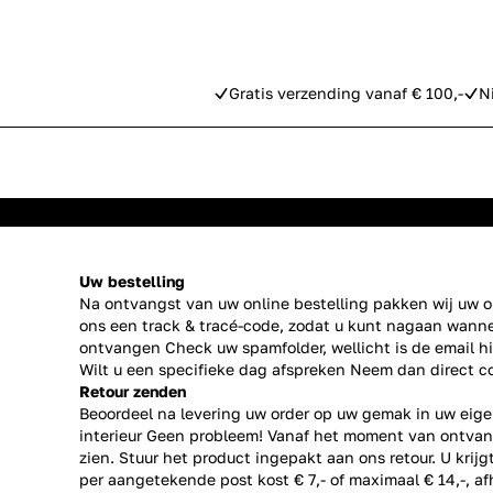
Gratis verzending vanaf € 100,-
N
Uw bestelling
Na ontvangst van uw online bestelling pakken wij uw or
ons een track & tracé-code, zodat u kunt nagaan wanne
ontvangen Check uw spamfolder, wellicht is de email h
Wilt u een specifieke dag afspreken Neem dan direct
c
Retour zenden
Beoordeel na levering uw order op uw gemak in uw eige
interieur Geen probleem! Vanaf het moment van ontvan
zien. Stuur het product ingepakt aan ons retour. U krij
per aangetekende post kost € 7,- of maximaal € 14,-, a