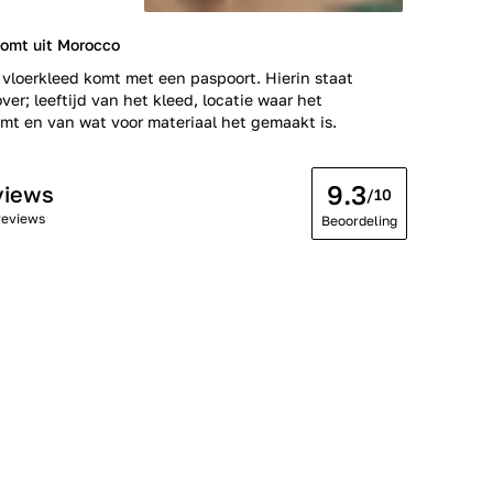
komt uit Morocco
 vloerkleed komt met een paspoort. Hierin staat
ver; leeftijd van het kleed, locatie waar het
t en van wat voor materiaal het gemaakt is.
9.3
views
/10
reviews
Beoordeling