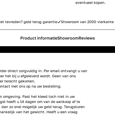
eventueel kopen.
iet tevreden? geld terug garantie
Showroom van 2000 vierkante 
Product informatie
Showroom
Reviews
der direct zorgvuldig in. Per email ontvangt u van
er het bij u afgeleverd wordt. Geen van ons
ier terecht gekomen.
ontact
met ons op na uw bestelling.
n omgeving. Past het kleed toch niet in uw
gst heeft u 14 dagen om van de aankoop af te
gt dan zo snel mogelijk uw geld terug. Terugsturen
fhankelijk van het gewicht. Heeft u een vraag