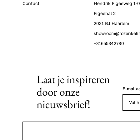
Contact
Hendrik Figeeweg 1-
Figeehal 2
2031 BJ Haarlem
showroom@rozenkeli
+31655342780
Laat je inspireren
door onze
E-maila
nieuwsbrief!