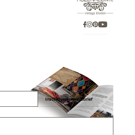
Inschrijven nieuwsbrief