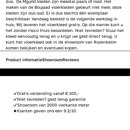
dus. De Mguild kleden zijn meestal paars of rood. Het
maken van de Boujaad vloerkleden gebeurt niet meer, deze
kleden zijn dus oud. Er is dus slechts één exemplaar
beschikbaar. Vandaag besteld is de volgende werkdag in
huis. Wij leveren het vloerkleed gratis. Op die manier kunt u
het zonder risico thuis beoordelen. Niet tevreden? Stuur het
kleed eenvoudig terug en u krijgt uw geld direct terug. U
kunt het vloerkleed ook in de showroom van Rozenkelim
komen bekijken en eventueel kopen.
Product informatie
Showroom
Reviews
Gratis verzending vanaf € 100,-
Niet tevreden? geld terug garantie
Showroom van 2000 vierkante meter
Klanten geven ons een 9.3/10