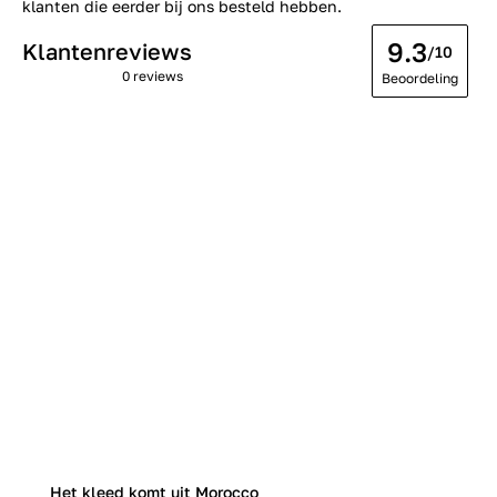
klanten die eerder bij ons besteld hebben.
9.3
Klantenreviews
/10
0 reviews
Beoordeling
Het kleed komt uit Morocco