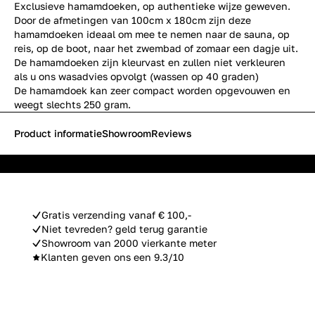
Exclusieve
hamamdoeken,
op authentieke wijze geweven.
Door de afmetingen van 100cm x 180cm zijn deze
hamamdoeken ideaal om mee te nemen naar de sauna, op
reis, op de boot, naar het zwembad of zomaar een dagje uit.
De hamamdoeken zijn kleurvast en zullen niet verkleuren
als u ons wasadvies opvolgt (wassen op 40 graden)
De hamamdoek kan zeer compact worden opgevouwen en
weegt slechts 250 gram.
Product informatie
Showroom
Reviews
Gratis verzending vanaf € 100,-
Niet tevreden? geld terug garantie
Showroom van 2000 vierkante meter
Klanten geven ons een 9.3/10