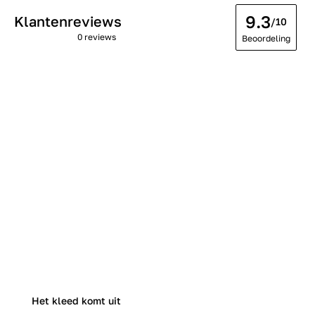
9.3
Klantenreviews
/10
0 reviews
Beoordeling
Het kleed komt uit