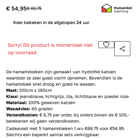
€ 54,95
€ 69,75
0
Keer bekeken in de afgelopen 24 uur
Sorry! Dit product is momenteel niet
op voorraad.
De hamamdoeken zijn gemaakt van hydrofiel katoen
waardoor ze zeer goed vocht opnemen. Bovendien is
de
hamamdoek
snel droog en goed te wassen.
Maat:
100cm x 180cm
Kleur:
jeansblauw, lichtgrijs, lila, lichtblauw en poeder roze
Materiaal:
100% geweven katoen
Wasadvies:
40 graden
Verzendkosten:
€ 6,75 per order, bij orders boven de € 100,-
berekenen wij geen verzendkosten.
Cadeauset met 5 hamamdoeken t.w.v €69,75 voor €54.95.
Slechts een beperkt aantal sets verkrijgbaar