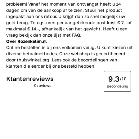
probleem! Vanaf het moment van ontvangst heeft u 14
dagen om van de aankoop af te zien. Stuur het product
ingepakt aan ons retour. U krijgt dan zo snel mogelijk uw
geld terug. Terugsturen per aangetekende post kost € 7,- of
maximaal € 14,-, afhankelijk van het gewicht. Heeft u een
vraag bekijk dan onze lijst met
FAQ.
Over Rozenkelim.nl
Online bestellen is bij ons volkomen veilig. U kunt kiezen uit
diverse betaalmethodes. Onze webshop is gecertificeerd
door thuiswinkel.org. Lees ook de
beoordelingen
van
klanten die eerder bij ons besteld hebben.
9.3
Klantenreviews
/10
0 reviews
Beoordeling