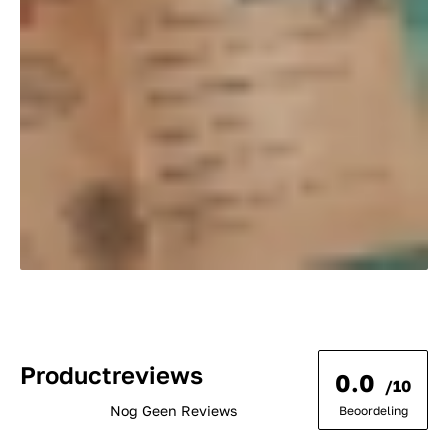
Productreviews
0.0
/10
Nog Geen Reviews
Beoordeling