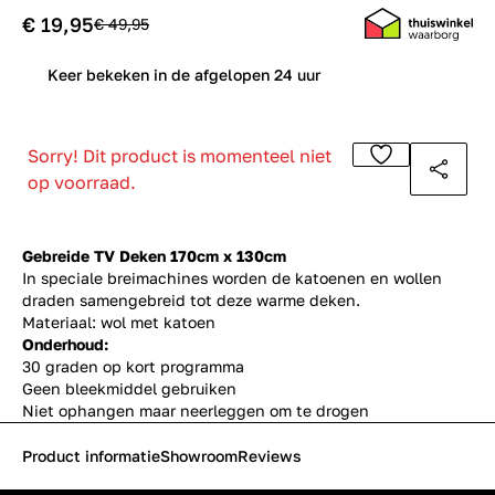
€ 19,95
€ 49,95
0
Keer bekeken in de afgelopen 24 uur
Sorry! Dit product is momenteel niet
op voorraad.
Gebreide TV Deken 170cm x 130cm
In speciale breimachines worden de katoenen en wollen
draden samengebreid tot deze warme deken.
Materiaal: wol met katoen
Onderhoud:
30 graden op kort programma
Geen bleekmiddel gebruiken
Niet ophangen maar neerleggen om te drogen
Product informatie
Showroom
Reviews