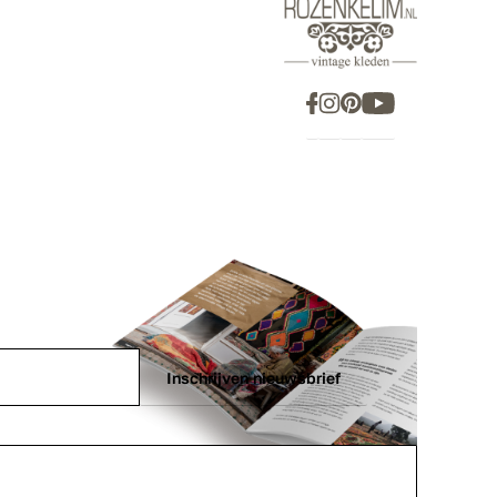
Inschrijven nieuwsbrief