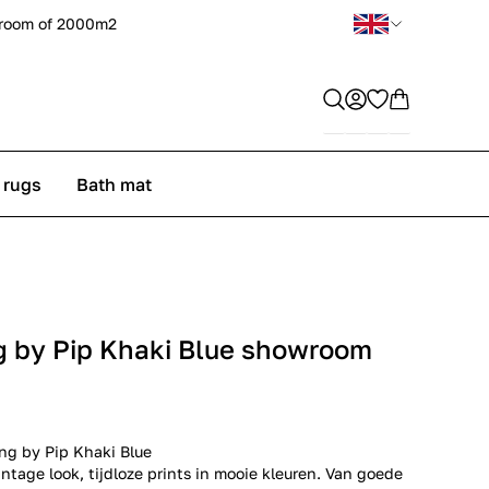
room of 2000m2
 rugs
Bath mat
 by Pip Khaki Blue showroom
ng by Pip Khaki Blue
ntage look, tijdloze prints in mooie kleuren. Van goede