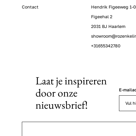
Contact
Hendrik Figeeweg 1-
Figeehal 2
2031 BJ Haarlem
showroom@rozenkeli
+31655342780
Laat je inspireren
door onze
E-maila
nieuwsbrief!