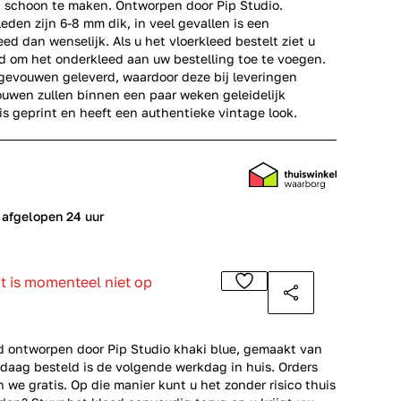
g schoon te maken. Ontworpen door Pip Studio.
eden zijn 6-8 mm dik, in veel gevallen is een
ed dan wenselijk. Als u het vloerkleed bestelt ziet u
d om het onderkleed aan uw bestelling toe te voegen.
gevouwen geleverd, waardoor deze bij leveringen
uwen zullen binnen een paar weken geleidelijk
is geprint en heeft een authentieke vintage look.
 afgelopen 24 uur
ct is momenteel niet op
ed ontworpen door Pip Studio khaki blue, gemaakt van
daag besteld is de volgende werkdag in huis. Orders
 we gratis. Op die manier kunt u het zonder risico thuis