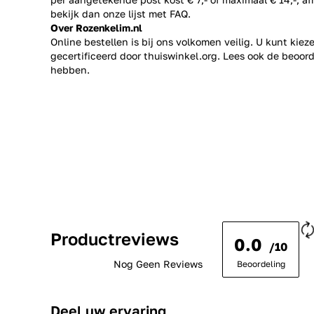
bekijk dan onze lijst met
FAQ.
Over Rozenkelim.nl
Online bestellen is bij ons volkomen veilig. U kunt kie
gecertificeerd door thuiswinkel.org. Lees ook de
beoord
hebben.
Productreviews
0.0
/10
Nog Geen Reviews
Beoordeling
Deel uw ervaring