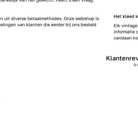
Het kleed k
zen uit diverse betaalmethodes. Onze webshop is
elingen
van klanten die eerder bij ons besteld
Elk vintage
informatie o
vandaan kom
Klantenre
0 