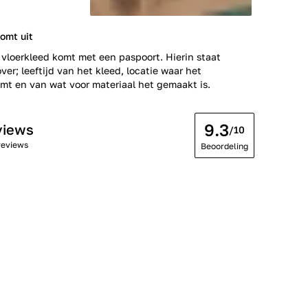
omt uit
 vloerkleed komt met een paspoort. Hierin staat
ver; leeftijd van het kleed, locatie waar het
t en van wat voor materiaal het gemaakt is.
9.3
views
/10
reviews
Beoordeling