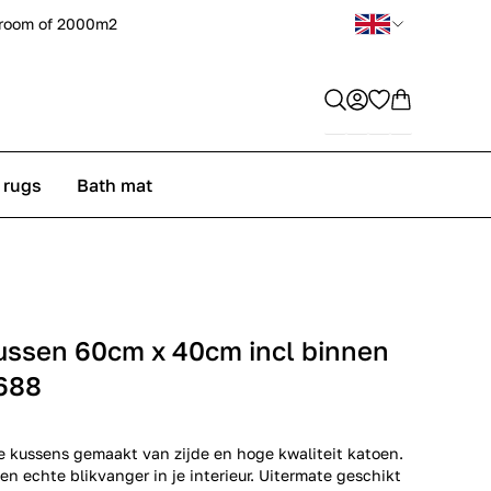
room of 2000m2
 rugs
Bath mat
kussen 60cm x 40cm incl binnen
688
e kussens gemaakt van zijde en hoge kwaliteit katoen.
een echte blikvanger in je interieur. Uitermate geschikt