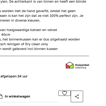
tylen. De achterkant is van linnen en heeft een blinde
ns worden met de hand geverfd, omdat het geen
en is kan het zijn dat ze niet 100% perfect zijn. Je
neren in diverse kleuren.
an hoogwaardige katoen en velvet
40cm
t binnenkussen kan er dus uitgehaald worden
ch reinigen of Dry clean only
 wordt geleverd incl binnen kussen
 afgelopen 24 uur
In winkelwagen