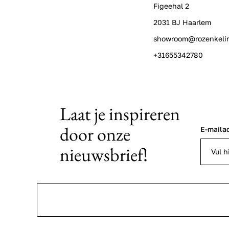
Figeehal 2
2031 BJ Haarlem
showroom@rozenkeli
+31655342780
Laat je inspireren
door onze
E-maila
nieuwsbrief!