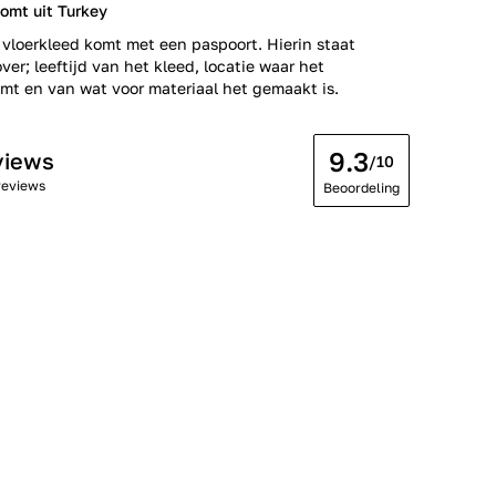
omt uit Turkey
 vloerkleed komt met een paspoort. Hierin staat
ver; leeftijd van het kleed, locatie waar het
t en van wat voor materiaal het gemaakt is.
9.3
views
/10
reviews
Beoordeling