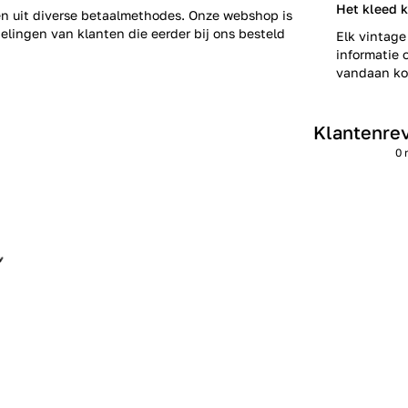
Het kleed k
zen uit diverse betaalmethodes. Onze webshop is
elingen
van klanten die eerder bij ons besteld
Elk vintage
informatie o
vandaan kom
Klantenre
0 