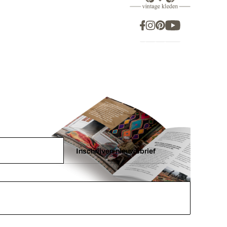
Inschrijven nieuwsbrief