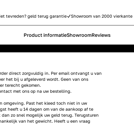
iet tevreden? geld terug garantie
Showroom van 2000 vierkante 
Product informatie
Showroom
Reviews
der direct zorgvuldig in. Per email ontvangt u van
er het bij u afgeleverd wordt. Geen van ons
ier terecht gekomen.
ontact
met ons op na uw bestelling.
n omgeving. Past het kleed toch niet in uw
gst heeft u 14 dagen om van de aankoop af te
gt dan zo snel mogelijk uw geld terug. Terugsturen
fhankelijk van het gewicht. Heeft u een vraag