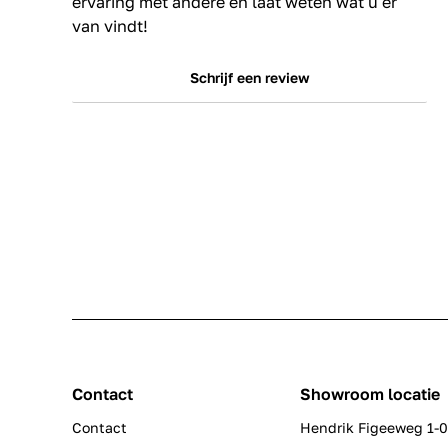
ervaring met andere en laat weten wat u er
van vindt!
Schrijf een review
Contact
Showroom locatie
Contact
Hendrik Figeeweg 1-