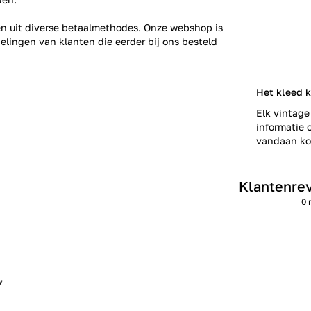
zen uit diverse betaalmethodes. Onze webshop is
elingen
van klanten die eerder bij ons besteld
Het kleed k
Elk vintage
informatie o
vandaan kom
Klantenre
0 