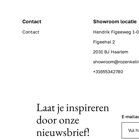
Contact
Showroom locatie
Contact
Hendrik Figeeweg 1-
Figeehal 2
2031 BJ Haarlem
showroom@rozenkeli
+31655342780
Laat je inspireren
door onze
E-maila
nieuwsbrief!