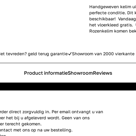
Handgeweven kelim uit 
perfecte conditie. Dit 
beschikbaar! Vandaag 
het vloerkleed gratis.
Rozenkelim komen bek
iet tevreden? geld terug garantie
Showroom van 2000 vierkante 
Product informatie
Showroom
Reviews
der direct zorgvuldig in. Per email ontvangt u van
er het bij u afgeleverd wordt. Geen van ons
ier terecht gekomen.
ontact
met ons op na uw bestelling.
den.