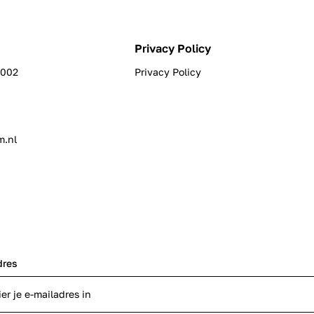
Privacy Policy
0002
Privacy Policy
m.nl
dres