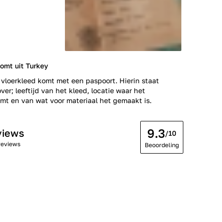
omt uit Turkey
 vloerkleed komt met een paspoort. Hierin staat
ver; leeftijd van het kleed, locatie waar het
t en van wat voor materiaal het gemaakt is.
9.3
views
/10
reviews
Beoordeling