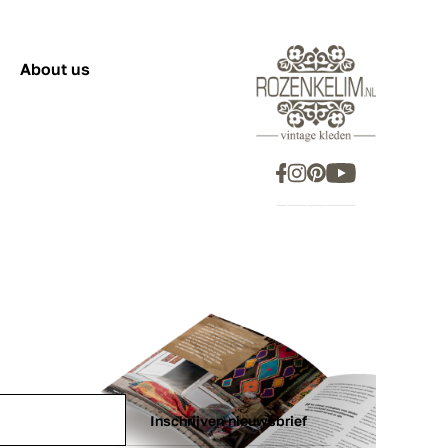
About us
Inschrijven nieuwsbrief