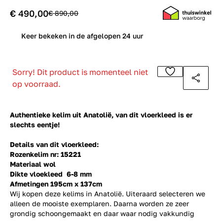
€ 490,00
€ 890,00
0
Keer bekeken in de afgelopen 24 uur
Sorry! Dit product is momenteel niet
op voorraad.
Authentieke kelim uit Anatolië, van dit vloerkleed is er
slechts eentje!
Details van dit vloerkleed:
Rozenkelim nr: 15221
Materiaal wol
Dikte vloekleed 6-8 mm
Afmetingen 195cm x 137cm
Wij kopen deze kelims in Anatolië. Uiteraard selecteren we
alleen de mooiste exemplaren. Daarna worden ze zeer
grondig schoongemaakt en daar waar nodig vakkundig