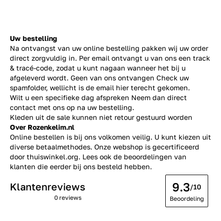
Uw bestelling
Na ontvangst van uw online bestelling pakken wij uw order
direct zorgvuldig in. Per email ontvangt u van ons een track
& tracé-code, zodat u kunt nagaan wanneer het bij u
afgeleverd wordt. Geen van ons ontvangen Check uw
spamfolder, wellicht is de email hier terecht gekomen.
Wilt u een specifieke dag afspreken Neem dan direct
contact
met ons op na uw bestelling.
Kleden uit de sale kunnen niet retour gestuurd worden
Over Rozenkelim.nl
Online bestellen is bij ons volkomen veilig. U kunt kiezen uit
diverse betaalmethodes. Onze webshop is gecertificeerd
door thuiswinkel.org. Lees ook de
beoordelingen
van
klanten die eerder bij ons besteld hebben.
9.3
Klantenreviews
/10
0 reviews
Beoordeling