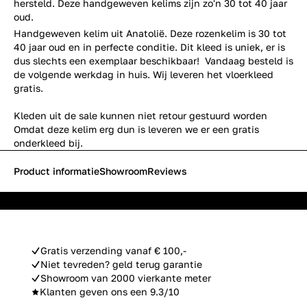
hersteld. Deze handgeweven kelims zijn zo'n 30 tot 40 jaar
oud.
Handgeweven kelim uit Anatolië. Deze rozenkelim is 30 tot
40 jaar oud en in perfecte conditie. Dit kleed is uniek, er is
dus slechts een exemplaar beschikbaar! Vandaag besteld is
de volgende werkdag in huis. Wij leveren het vloerkleed
gratis.
Kleden uit de sale kunnen niet retour gestuurd worden
Omdat deze kelim erg dun is leveren we er een gratis
onderkleed bij.
Product informatie
Showroom
Reviews
Gratis verzending vanaf € 100,-
Niet tevreden? geld terug garantie
Showroom van 2000 vierkante meter
Klanten geven ons een 9.3/10