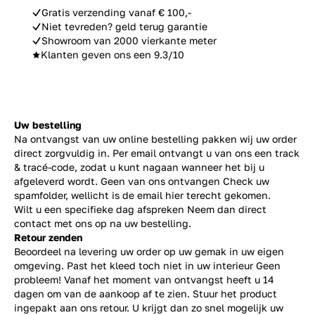
Gratis verzending vanaf € 100,-
Niet tevreden? geld terug garantie
Showroom van 2000 vierkante meter
Klanten geven ons een 9.3/10
Uw bestelling
Na ontvangst van uw online bestelling pakken wij uw order
direct zorgvuldig in. Per email ontvangt u van ons een track
& tracé-code, zodat u kunt nagaan wanneer het bij u
afgeleverd wordt. Geen van ons ontvangen Check uw
spamfolder, wellicht is de email hier terecht gekomen.
Wilt u een specifieke dag afspreken Neem dan direct
contact
met ons op na uw bestelling.
Retour zenden
Beoordeel na levering uw order op uw gemak in uw eigen
omgeving. Past het kleed toch niet in uw interieur Geen
probleem! Vanaf het moment van ontvangst heeft u 14
dagen om van de aankoop af te zien. Stuur het product
ingepakt aan ons retour. U krijgt dan zo snel mogelijk uw