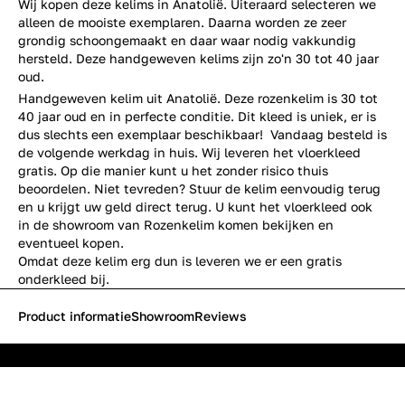
Wij kopen deze kelims in Anatolië. Uiteraard selecteren we
alleen de mooiste exemplaren. Daarna worden ze zeer
grondig schoongemaakt en daar waar nodig vakkundig
hersteld. Deze handgeweven kelims zijn zo'n 30 tot 40 jaar
oud.
Handgeweven kelim uit Anatolië. Deze rozenkelim is 30 tot
40 jaar oud en in perfecte conditie. Dit kleed is uniek, er is
dus slechts een exemplaar beschikbaar! Vandaag besteld is
de volgende werkdag in huis. Wij leveren het vloerkleed
gratis. Op die manier kunt u het zonder risico thuis
beoordelen. Niet tevreden? Stuur de kelim eenvoudig terug
en u krijgt uw geld direct terug. U kunt het vloerkleed ook
in de showroom van Rozenkelim komen bekijken en
eventueel kopen.
Omdat deze kelim erg dun is leveren we er een gratis
onderkleed bij.
Product informatie
Showroom
Reviews