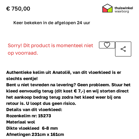
€ 750,00
0
Keer bekeken in de afgelopen 24 uur
Sorry! Dit product is momenteel niet
op voorraad.
Authentieke kelim uit Anatolië, van dit vloerkleed is er
slechts eentje!
Bent u niet tevreden na levering? Geen probleem. Stuur het
kleed eenvoudig terug (dit kost € 7,-) en wij storten direct
het aankoop bedrag terug zodra het kleed weer bij ons
retour is. U loopt dus geen risico.
Details van dit vloerkleed:
Rozenkelim nr: 15273
Materiaal wol
Dikte vloekleed 6-8 mm
Afmetingen 231cm x 161cm