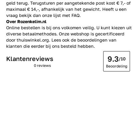
geld terug. Terugsturen per aangetekende post kost € 7,- of
maximaal € 14,-, afhankelijk van het gewicht. Heeft u een
vraag bekijk dan onze lijst met
FAQ.
Over Rozenkelim.nl
Online bestellen is bij ons volkomen veilig. U kunt kiezen uit
diverse betaalmethodes. Onze webshop is gecertificeerd
door thuiswinkel.org. Lees ook de
beoordelingen
van
klanten die eerder bij ons besteld hebben.
9.3
Klantenreviews
/10
0 reviews
Beoordeling