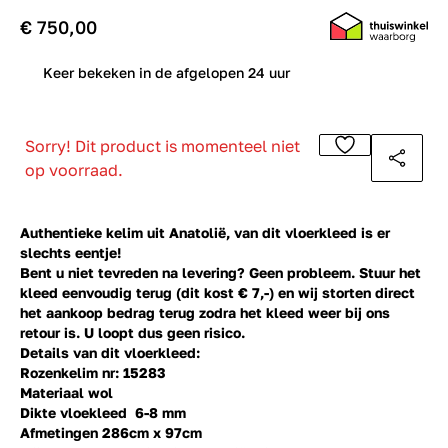
€ 750,00
0
Keer bekeken in de afgelopen 24 uur
Sorry! Dit product is momenteel niet
op voorraad.
Authentieke kelim uit Anatolië, van dit vloerkleed is er
slechts eentje!
Bent u niet tevreden na levering? Geen probleem. Stuur het
kleed eenvoudig terug (dit kost € 7,-) en wij storten direct
het aankoop bedrag terug zodra het kleed weer bij ons
retour is. U loopt dus geen risico.
Details van dit vloerkleed:
Rozenkelim nr: 15283
Materiaal wol
Dikte vloekleed 6-8 mm
Afmetingen 286cm x 97cm