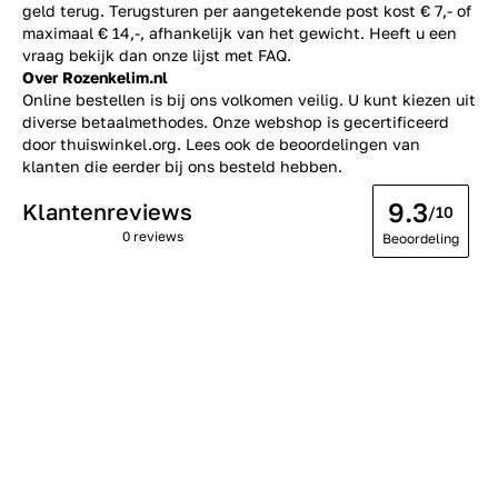
geld terug. Terugsturen per aangetekende post kost € 7,- of
maximaal € 14,-, afhankelijk van het gewicht. Heeft u een
vraag bekijk dan onze lijst met
FAQ.
Over Rozenkelim.nl
Online bestellen is bij ons volkomen veilig. U kunt kiezen uit
diverse betaalmethodes. Onze webshop is gecertificeerd
door thuiswinkel.org. Lees ook de
beoordelingen
van
klanten die eerder bij ons besteld hebben.
9.3
Klantenreviews
/10
0 reviews
Beoordeling