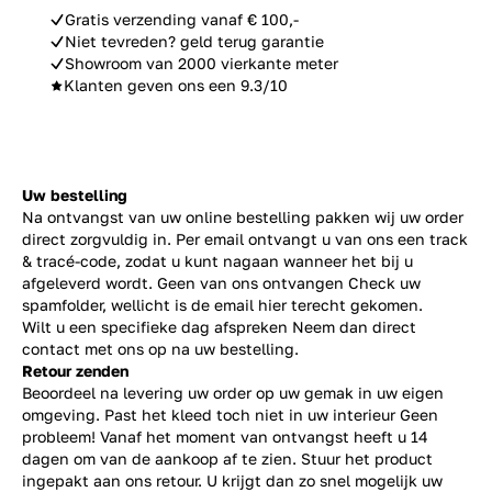
Gratis verzending vanaf € 100,-
Niet tevreden? geld terug garantie
Showroom van 2000 vierkante meter
Klanten geven ons een 9.3/10
Uw bestelling
Na ontvangst van uw online bestelling pakken wij uw order
direct zorgvuldig in. Per email ontvangt u van ons een track
& tracé-code, zodat u kunt nagaan wanneer het bij u
afgeleverd wordt. Geen van ons ontvangen Check uw
spamfolder, wellicht is de email hier terecht gekomen.
Wilt u een specifieke dag afspreken Neem dan direct
contact
met ons op na uw bestelling.
Retour zenden
Beoordeel na levering uw order op uw gemak in uw eigen
omgeving. Past het kleed toch niet in uw interieur Geen
probleem! Vanaf het moment van ontvangst heeft u 14
dagen om van de aankoop af te zien. Stuur het product
ingepakt aan ons retour. U krijgt dan zo snel mogelijk uw