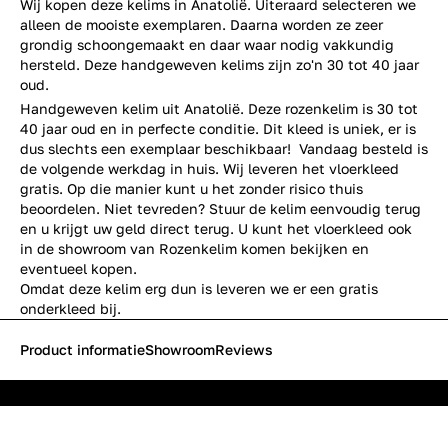
Wij kopen deze kelims in Anatolië. Uiteraard selecteren we
alleen de mooiste exemplaren. Daarna worden ze zeer
grondig schoongemaakt en daar waar nodig vakkundig
hersteld. Deze handgeweven kelims zijn zo'n 30 tot 40 jaar
oud.
Handgeweven kelim uit Anatolië. Deze rozenkelim is 30 tot
40 jaar oud en in perfecte conditie. Dit kleed is uniek, er is
dus slechts een exemplaar beschikbaar! Vandaag besteld is
de volgende werkdag in huis. Wij leveren het vloerkleed
gratis. Op die manier kunt u het zonder risico thuis
beoordelen. Niet tevreden? Stuur de kelim eenvoudig terug
en u krijgt uw geld direct terug. U kunt het vloerkleed ook
in de showroom van Rozenkelim komen bekijken en
eventueel kopen.
Omdat deze kelim erg dun is leveren we er een gratis
onderkleed bij.
Product informatie
Showroom
Reviews