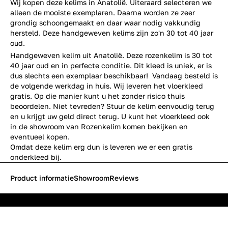
Wij kopen deze kelims in Anatolië. Uiteraard selecteren we
alleen de mooiste exemplaren. Daarna worden ze zeer
grondig schoongemaakt en daar waar nodig vakkundig
hersteld. Deze handgeweven kelims zijn zo'n 30 tot 40 jaar
oud.
Handgeweven kelim uit Anatolië. Deze rozenkelim is 30 tot
40 jaar oud en in perfecte conditie. Dit kleed is uniek, er is
dus slechts een exemplaar beschikbaar! Vandaag besteld is
de volgende werkdag in huis. Wij leveren het vloerkleed
gratis. Op die manier kunt u het zonder risico thuis
beoordelen. Niet tevreden? Stuur de kelim eenvoudig terug
en u krijgt uw geld direct terug. U kunt het vloerkleed ook
in de showroom van Rozenkelim komen bekijken en
eventueel kopen.
Omdat deze kelim erg dun is leveren we er een gratis
onderkleed bij.
Product informatie
Showroom
Reviews