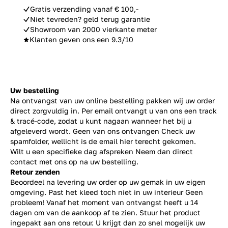
Gratis verzending vanaf € 100,-
Niet tevreden? geld terug garantie
Showroom van 2000 vierkante meter
Klanten geven ons een 9.3/10
Uw bestelling
Na ontvangst van uw online bestelling pakken wij uw order
direct zorgvuldig in. Per email ontvangt u van ons een track
& tracé-code, zodat u kunt nagaan wanneer het bij u
afgeleverd wordt. Geen van ons ontvangen Check uw
spamfolder, wellicht is de email hier terecht gekomen.
Wilt u een specifieke dag afspreken Neem dan direct
contact
met ons op na uw bestelling.
Retour zenden
Beoordeel na levering uw order op uw gemak in uw eigen
omgeving. Past het kleed toch niet in uw interieur Geen
probleem! Vanaf het moment van ontvangst heeft u 14
dagen om van de aankoop af te zien. Stuur het product
ingepakt aan ons retour. U krijgt dan zo snel mogelijk uw