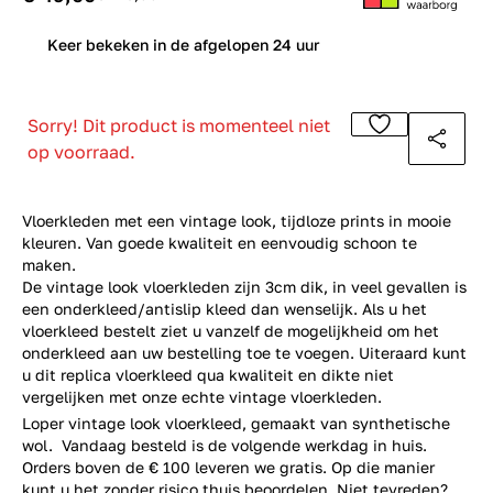
0
Keer bekeken in de afgelopen 24 uur
Sorry! Dit product is momenteel niet
op voorraad.
Vloerkleden met een vintage look, tijdloze prints in mooie
kleuren. Van goede kwaliteit en eenvoudig schoon te
maken.
De vintage look vloerkleden zijn 3cm dik, in veel gevallen is
een onderkleed/antislip kleed dan wenselijk. Als u het
vloerkleed bestelt ziet u vanzelf de mogelijkheid om het
onderkleed aan uw bestelling toe te voegen. Uiteraard kunt
u dit replica vloerkleed qua kwaliteit en dikte niet
vergelijken met onze echte
vintage vloerkleden
.
Loper vintage look vloerkleed, gemaakt van synthetische
wol. Vandaag besteld is de volgende werkdag in huis.
Orders boven de € 100 leveren we gratis. Op die manier
kunt u het zonder risico thuis beoordelen. Niet tevreden?