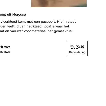
komt uit Morocco
 vloerkleed komt met een paspoort. Hierin staat
ver; leeftijd van het kleed, locatie waar het
t en van wat voor materiaal het gemaakt is.
9.3
views
/10
reviews
Beoordeling