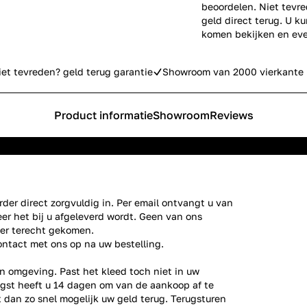
beoordelen. Niet tevre
geld direct terug. U k
komen bekijken en eve
iet tevreden? geld terug garantie
Showroom van 2000 vierkante 
Product informatie
Showroom
Reviews
der direct zorgvuldig in. Per email ontvangt u van
er het bij u afgeleverd wordt. Geen van ons
ier terecht gekomen.
ontact
met ons op na uw bestelling.
n omgeving. Past het kleed toch niet in uw
gst heeft u 14 dagen om van de aankoop af te
gt dan zo snel mogelijk uw geld terug. Terugsturen