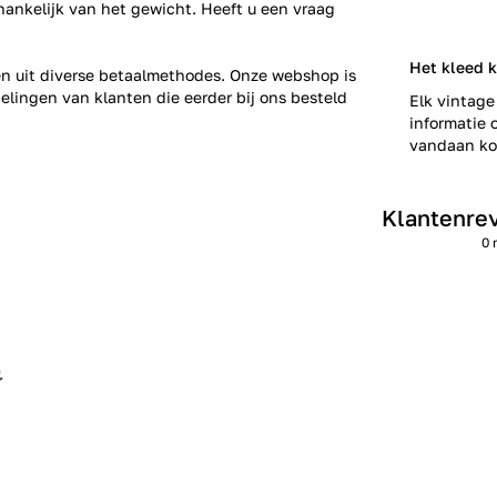
fhankelijk van het gewicht. Heeft u een vraag
Het kleed 
zen uit diverse betaalmethodes. Onze webshop is
elingen
van klanten die eerder bij ons besteld
Elk vintage
informatie o
vandaan kom
Klantenre
0 