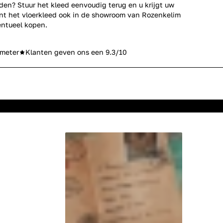
den? Stuur het kleed eenvoudig terug en u krijgt uw
unt het vloerkleed ook in de showroom van Rozenkelim
ntueel kopen.
meter
Klanten geven ons een 9.3/10