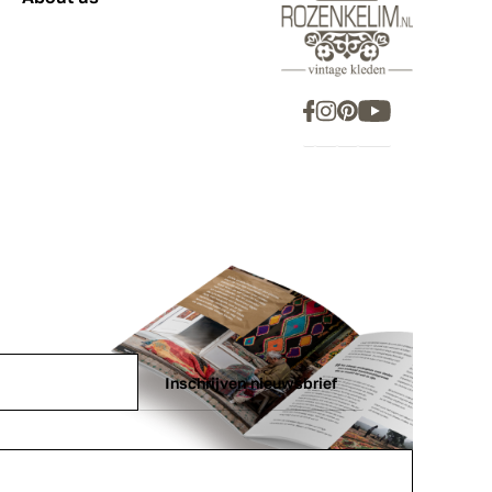
Inschrijven nieuwsbrief