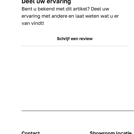
Deel uw ervaring
Bent u bekend met dit artikel? Deel uw
ervaring met andere en laat weten wat u er
van vindt!
Schrijf een review
Contact
Showroom locatie