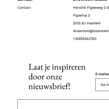
Contact
Hendrik Figeeweg 1-
Figeehal 2
2031 BJ Haarlem
showroom@rozenkeli
+31655342780
Laat je inspireren
door onze
E-maila
nieuwsbrief!