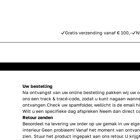
Gratis verzending vanaf € 100,-
N
Uw bestelling
Na ontvangst van uw online bestelling pakken wij uw or
ons een track & tracé-code, zodat u kunt nagaan wanne
ontvangen Check uw spamfolder, wellicht is de email h
Wilt u een specifieke dag afspreken Neem dan direct
c
Retour zenden
Beoordeel na levering uw order op uw gemak in uw eige
interieur Geen probleem! Vanaf het moment van ontvan
zien. Stuur het product ingepakt aan ons retour. U krij