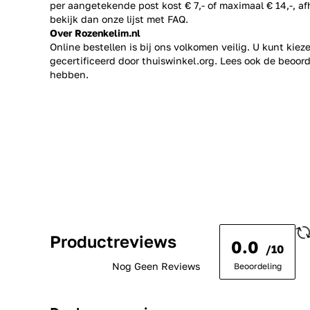
per aangetekende post kost € 7,- of maximaal € 14,-, a
bekijk dan onze lijst met
FAQ.
Over Rozenkelim.nl
Online bestellen is bij ons volkomen veilig. U kunt kie
gecertificeerd door thuiswinkel.org. Lees ook de
beoord
hebben.
Productreviews
0.0
/10
Nog Geen Reviews
Beoordeling