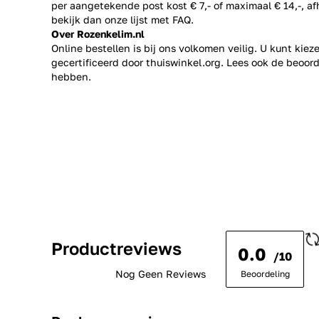
per aangetekende post kost € 7,- of maximaal € 14,-, a
bekijk dan onze lijst met
FAQ.
Over Rozenkelim.nl
Online bestellen is bij ons volkomen veilig. U kunt kie
gecertificeerd door thuiswinkel.org. Lees ook de
beoord
hebben.
Productreviews
0.0
/10
Nog Geen Reviews
Beoordeling