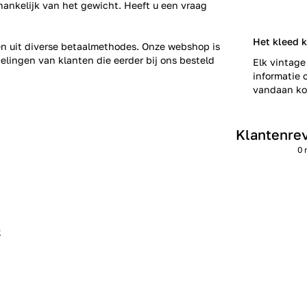
fhankelijk van het gewicht. Heeft u een vraag
Het kleed 
zen uit diverse betaalmethodes. Onze webshop is
elingen
van klanten die eerder bij ons besteld
Elk vintage
informatie o
vandaan kom
Klantenre
0 