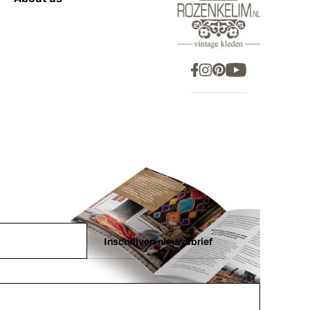
Inschrijven nieuwsbrief