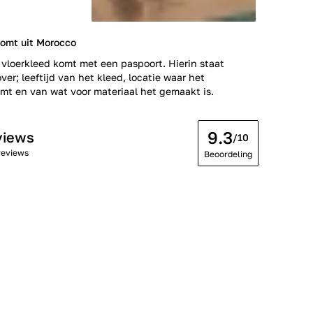
komt uit Morocco
 vloerkleed komt met een paspoort. Hierin staat
ver; leeftijd van het kleed, locatie waar het
t en van wat voor materiaal het gemaakt is.
9.3
views
/10
reviews
Beoordeling