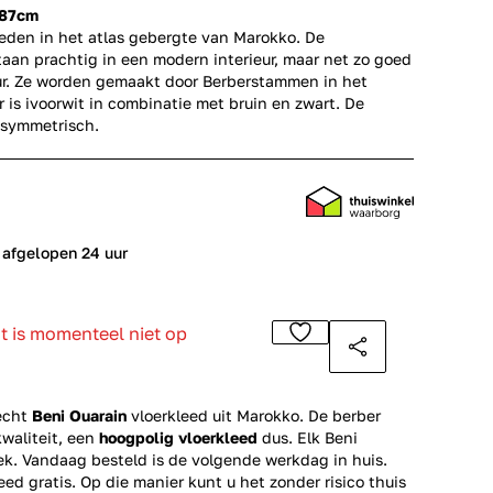
187cm
leden in het atlas gebergte van Marokko. De
aan prachtig in een modern interieur, maar net zo goed
eur. Ze worden gemaakt door Berberstammen in het
r is ivoorwit in combinatie met bruin en zwart. De
asymmetrisch.
 afgelopen 24 uur
ct is momenteel niet op
echt
Beni Ouarain
vloerkleed uit Marokko. De berber
kwaliteit, een
hoogpolig vloerkleed
dus. Elk Beni
iek. Vandaag besteld is de volgende werkdag in huis.
eed gratis. Op die manier kunt u het zonder risico thuis