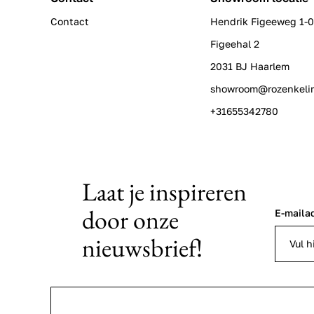
Contact
Hendrik Figeeweg 1-
Figeehal 2
2031 BJ Haarlem
showroom@rozenkeli
+31655342780
Laat je inspireren
door onze
E-maila
nieuwsbrief!