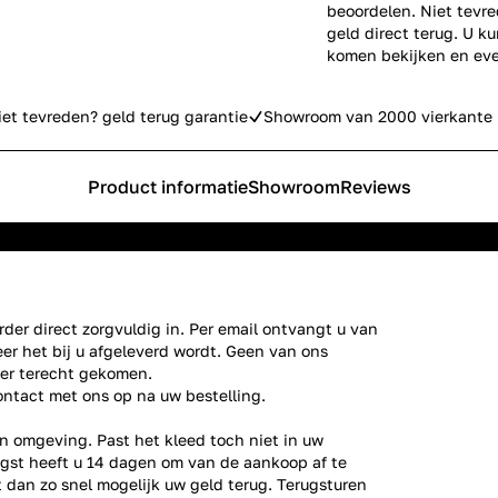
beoordelen. Niet tevre
geld direct terug. U k
komen bekijken en eve
iet tevreden? geld terug garantie
Showroom van 2000 vierkante 
Product informatie
Showroom
Reviews
der direct zorgvuldig in. Per email ontvangt u van
er het bij u afgeleverd wordt. Geen van ons
ier terecht gekomen.
ontact
met ons op na uw bestelling.
n omgeving. Past het kleed toch niet in uw
gst heeft u 14 dagen om van de aankoop af te
gt dan zo snel mogelijk uw geld terug. Terugsturen