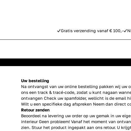
Gratis verzending vanaf € 100,-
N
Uw bestelling
Na ontvangst van uw online bestelling pakken wij uw or
ons een track & tracé-code, zodat u kunt nagaan wanne
ontvangen Check uw spamfolder, wellicht is de email h
Wilt u een specifieke dag afspreken Neem dan direct
c
Retour zenden
Beoordeel na levering uw order op uw gemak in uw eige
interieur Geen probleem! Vanaf het moment van ontvan
zien. Stuur het product ingepakt aan ons retour. U krij