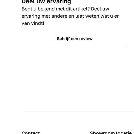
Deel uw ervaring
Bent u bekend met dit artikel? Deel uw
ervaring met andere en laat weten wat u er
van vindt!
Schrijf een review
Contact
Showroom locatie