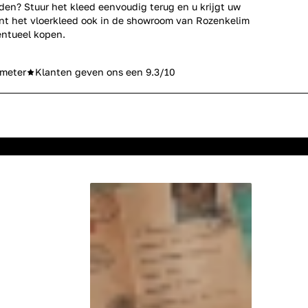
den? Stuur het kleed eenvoudig terug en u krijgt uw
unt het vloerkleed ook in de showroom van Rozenkelim
ntueel kopen.
meter
Klanten geven ons een 9.3/10