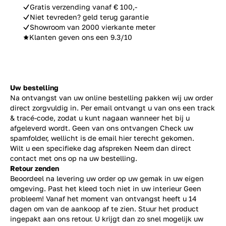
Gratis verzending vanaf € 100,-
Niet tevreden? geld terug garantie
Showroom van 2000 vierkante meter
Klanten geven ons een 9.3/10
Uw bestelling
Na ontvangst van uw online bestelling pakken wij uw order
direct zorgvuldig in. Per email ontvangt u van ons een track
& tracé-code, zodat u kunt nagaan wanneer het bij u
afgeleverd wordt. Geen van ons ontvangen Check uw
spamfolder, wellicht is de email hier terecht gekomen.
Wilt u een specifieke dag afspreken Neem dan direct
contact
met ons op na uw bestelling.
Retour zenden
Beoordeel na levering uw order op uw gemak in uw eigen
omgeving. Past het kleed toch niet in uw interieur Geen
probleem! Vanaf het moment van ontvangst heeft u 14
dagen om van de aankoop af te zien. Stuur het product
ingepakt aan ons retour. U krijgt dan zo snel mogelijk uw