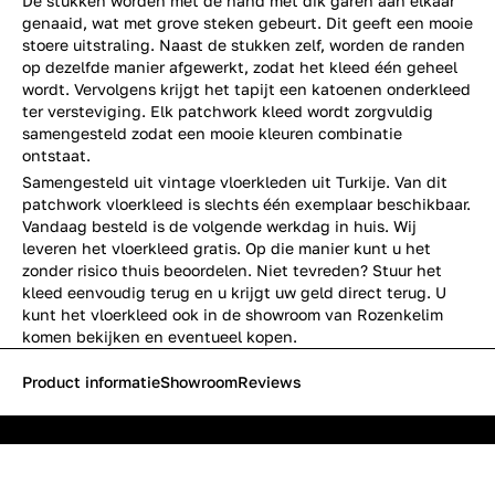
De stukken worden met de hand met dik garen aan elkaar
genaaid, wat met grove steken gebeurt. Dit geeft een mooie
stoere uitstraling. Naast de stukken zelf, worden de randen
op dezelfde manier afgewerkt, zodat het kleed één geheel
wordt. Vervolgens krijgt het tapijt een katoenen onderkleed
ter versteviging. Elk patchwork kleed wordt zorgvuldig
samengesteld zodat een mooie kleuren combinatie
ontstaat.
Samengesteld uit vintage vloerkleden uit Turkije. Van dit
patchwork vloerkleed is slechts één exemplaar beschikbaar.
Vandaag besteld is de volgende werkdag in huis. Wij
leveren het vloerkleed gratis. Op die manier kunt u het
zonder risico thuis beoordelen. Niet tevreden? Stuur het
kleed eenvoudig terug en u krijgt uw geld direct terug. U
kunt het vloerkleed ook in de showroom van Rozenkelim
komen bekijken en eventueel kopen.
Product informatie
Showroom
Reviews