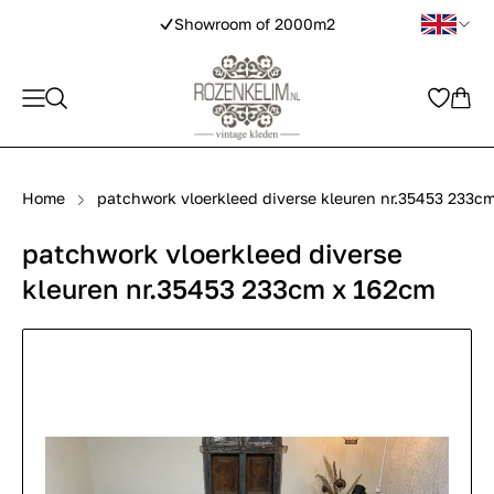
Showroom of 2000m2
Home
patchwork vloerkleed diverse kleuren nr.35453 233c
patchwork vloerkleed diverse
kleuren nr.35453 233cm x 162cm