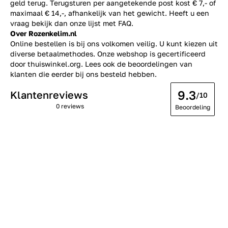
geld terug. Terugsturen per aangetekende post kost € 7,- of
maximaal € 14,-, afhankelijk van het gewicht. Heeft u een
vraag bekijk dan onze lijst met
FAQ.
Over Rozenkelim.nl
Online bestellen is bij ons volkomen veilig. U kunt kiezen uit
diverse betaalmethodes. Onze webshop is gecertificeerd
door thuiswinkel.org. Lees ook de
beoordelingen
van
klanten die eerder bij ons besteld hebben.
9.3
Klantenreviews
/10
0 reviews
Beoordeling