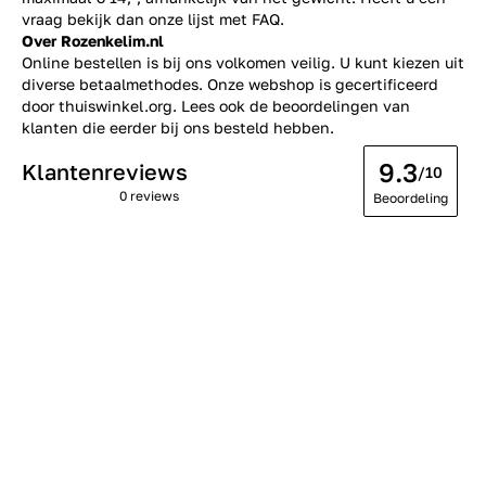
vraag bekijk dan onze lijst met
FAQ.
Over Rozenkelim.nl
Online bestellen is bij ons volkomen veilig. U kunt kiezen uit
diverse betaalmethodes. Onze webshop is gecertificeerd
door thuiswinkel.org. Lees ook de
beoordelingen
van
klanten die eerder bij ons besteld hebben.
9.3
Klantenreviews
/10
0 reviews
Beoordeling