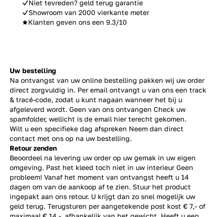
Niet tevreden? geld terug garantie
Showroom van 2000 vierkante meter
Klanten geven ons een 9.3/10
Uw bestelling
Na ontvangst van uw online bestelling pakken wij uw order
direct zorgvuldig in. Per email ontvangt u van ons een track
& tracé-code, zodat u kunt nagaan wanneer het bij u
afgeleverd wordt. Geen van ons ontvangen Check uw
spamfolder, wellicht is de email hier terecht gekomen.
Wilt u een specifieke dag afspreken Neem dan direct
contact
met ons op na uw bestelling.
Retour zenden
Beoordeel na levering uw order op uw gemak in uw eigen
omgeving. Past het kleed toch niet in uw interieur Geen
probleem! Vanaf het moment van ontvangst heeft u 14
dagen om van de aankoop af te zien. Stuur het product
ingepakt aan ons retour. U krijgt dan zo snel mogelijk uw
geld terug. Terugsturen per aangetekende post kost € 7,- of
maximaal € 14,-, afhankelijk van het gewicht. Heeft u een