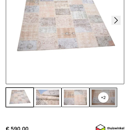
+2
€ 590,00