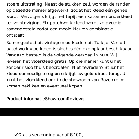
stoere uitstraling. Naast de stukken zelf, worden de randen
op dezelfde manier afgewerkt, zodat het kleed één geheel
wordt. Vervolgens krijgt het tapijt een katoenen onderkleed
ter versteviging. Elk patchwork kleed wordt zorgvuldig
samengesteld zodat een mooie kleuren combinatie
ontstaat.
Samengesteld uit vintage vloerkleden uit Turkije. Van dit
patchwork vloerkleed is slechts één exemplaar beschikbaar.
Vandaag besteld is de volgende werkdag in huis. Wij
leveren het vloerkleed gratis. Op die manier kunt u het
zonder risico thuis beoordelen. Niet tevreden? Stuur het
kleed eenvoudig terug en u krijgt uw geld direct terug. U
kunt het vloerkleed ook in de showroom van Rozenkelim
komen bekijken en eventueel kopen.
Product informatie
Showroom
Reviews
Gratis verzending vanaf € 100,-