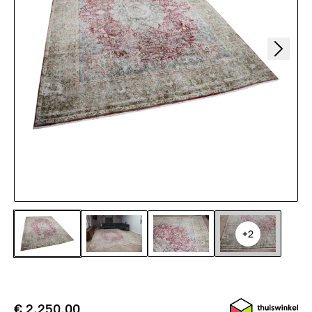
+2
€ 2.250,00