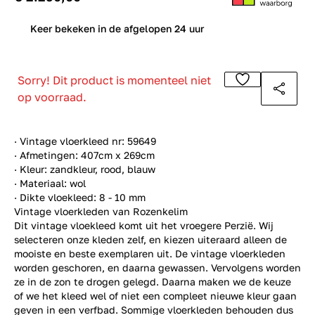
0
Keer bekeken in de afgelopen 24 uur
Sorry! Dit product is momenteel niet
op voorraad.
· Vintage vloerkleed nr: 59649
· Afmetingen: 407cm x 269cm
· Kleur: zandkleur, rood, blauw
· Materiaal: wol
· Dikte vloekleed: 8 - 10 mm
Vintage vloerkleden van Rozenkelim
Dit vintage vloekleed komt uit het vroegere Perzië. Wij
selecteren onze kleden zelf, en kiezen uiteraard alleen de
mooiste en beste exemplaren uit. De vintage vloerkleden
worden geschoren, en daarna gewassen. Vervolgens worden
ze in de zon te drogen gelegd. Daarna maken we de keuze
of we het kleed wel of niet een compleet nieuwe kleur gaan
geven in een verfbad. Sommige vloerkleden behouden dus