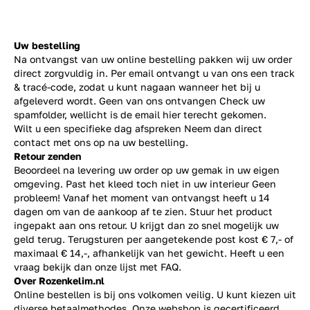
Uw bestelling
Na ontvangst van uw online bestelling pakken wij uw order
direct zorgvuldig in. Per email ontvangt u van ons een track
& tracé-code, zodat u kunt nagaan wanneer het bij u
afgeleverd wordt. Geen van ons ontvangen Check uw
spamfolder, wellicht is de email hier terecht gekomen.
Wilt u een specifieke dag afspreken Neem dan direct
contact
met ons op na uw bestelling.
Retour zenden
Beoordeel na levering uw order op uw gemak in uw eigen
omgeving. Past het kleed toch niet in uw interieur Geen
probleem! Vanaf het moment van ontvangst heeft u 14
dagen om van de aankoop af te zien. Stuur het product
ingepakt aan ons retour. U krijgt dan zo snel mogelijk uw
geld terug. Terugsturen per aangetekende post kost € 7,- of
maximaal € 14,-, afhankelijk van het gewicht. Heeft u een
vraag bekijk dan onze lijst met
FAQ.
Over Rozenkelim.nl
Online bestellen is bij ons volkomen veilig. U kunt kiezen uit
diverse betaalmethodes. Onze webshop is gecertificeerd