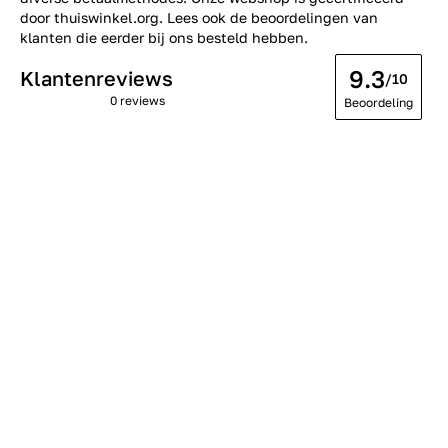
door thuiswinkel.org. Lees ook de
beoordelingen
van
klanten die eerder bij ons besteld hebben.
9.3
Klantenreviews
/10
0 reviews
Beoordeling