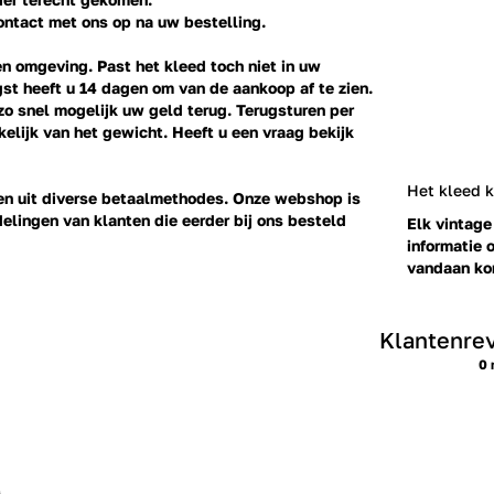
ontact
met ons op na uw bestelling.
n omgeving. Past het kleed toch niet in uw
st heeft u 14 dagen om van de aankoop af te zien.
 zo snel mogelijk uw geld terug. Terugsturen per
elijk van het gewicht. Heeft u een vraag bekijk
Het kleed 
ezen uit diverse betaalmethodes. Onze webshop is
delingen
van klanten die eerder bij ons besteld
Elk vintage
informatie o
vandaan kom
Klantenre
0 