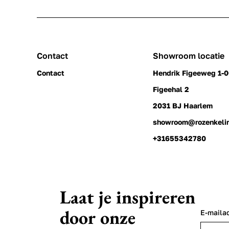
Contact
Showroom locatie
Contact
Hendrik Figeeweg 1-
Figeehal 2
2031 BJ Haarlem
showroom@rozenkeli
+31655342780
Laat je inspireren
door onze
E-maila