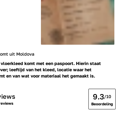
komt uit Moldova
 vloerkleed komt met een paspoort. Hierin staat
ver; leeftijd van het kleed, locatie waar het
t en van wat voor materiaal het gemaakt is.
9.3
views
/10
reviews
Beoordeling