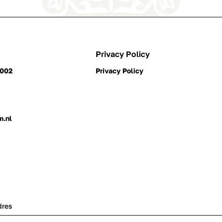
Privacy Policy
0002
Privacy Policy
m.nl
dres