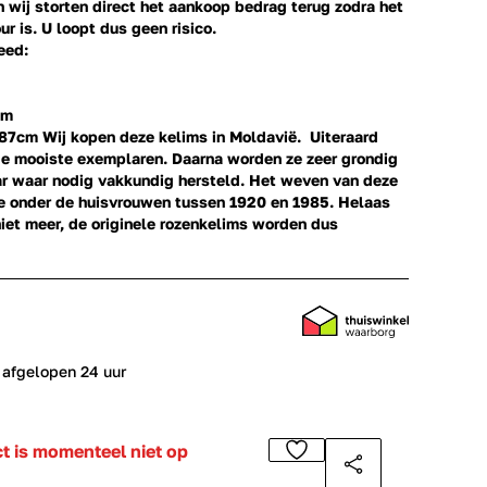
en wij storten direct het aankoop bedrag terug zodra het
ur is. U loopt dus geen risico.
eed:
mm
187cm
Wij kopen deze kelims in Moldavië. Uiteraard
de mooiste exemplaren. Daarna worden ze zeer grondig
 waar nodig vakkundig hersteld. Het weven van deze
ie onder de huisvrouwen tussen 1920 en 1985. Helaas
niet meer, de originele rozenkelims worden dus
 afgelopen 24 uur
ct is momenteel niet op