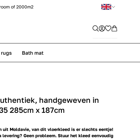
room of 2000m2
 rugs
Bath mat
uthentiek, handgeweven in
035 285cm x 187cm
 uit Moldavie, van dit vloerkleed is er slechts eentje!
a levering? Geen probleem. Stuur het kleed eenvoudig