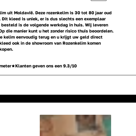
m uit Moldavië. Deze rozenkelim is 30 tot 80 jaar oud
. Dit kleed is uniek, er is dus slechts een exemplaar
besteld is de volgende werkdag in huis. Wij leveren
Op die manier kunt u het zonder risico thuis beoordelen.
e kelim eenvoudig terug en u krijgt uw geld direct
erkleed ook in de showroom van Rozenkelim komen
 kopen.
meter
Klanten geven ons een 9.3/10