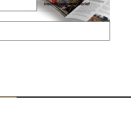
Inschrijven nieuwsbrief