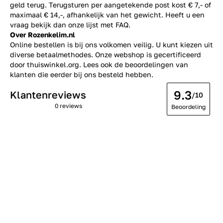
geld terug. Terugsturen per aangetekende post kost € 7,- of
maximaal € 14,-, afhankelijk van het gewicht. Heeft u een
vraag bekijk dan onze lijst met
FAQ.
Over Rozenkelim.nl
Online bestellen is bij ons volkomen veilig. U kunt kiezen uit
diverse betaalmethodes. Onze webshop is gecertificeerd
door thuiswinkel.org. Lees ook de
beoordelingen
van
klanten die eerder bij ons besteld hebben.
9.3
Klantenreviews
/10
0 reviews
Beoordeling