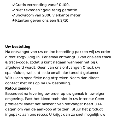
Gratis verzending vanaf € 100,-
Niet tevreden? geld terug garantie
Showroom van 2000 vierkante meter
Klanten geven ons een 9.3/10
Uw bestelling
Na ontvangst van uw online bestelling pakken wij uw order
direct zorgvuldig in. Per email ontvangt u van ons een track
& tracé-code, zodat u kunt nagaan wanneer het bij u
afgeleverd wordt. Geen van ons ontvangen Check uw
spamfolder, wellicht is de email hier terecht gekomen.
Wilt u een specifieke dag afspreken Neem dan direct
contact
met ons op na uw bestelling.
Retour zenden
Beoordeel na levering uw order op uw gemak in uw eigen
omgeving. Past het kleed toch niet in uw interieur Geen
probleem! Vanaf het moment van ontvangst heeft u 14
dagen om van de aankoop af te zien. Stuur het product
ingepakt aan ons retour. U krijgt dan zo snel mogelijk uw