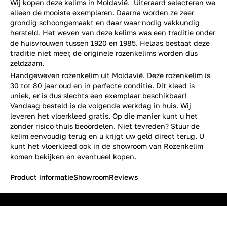
Wij kopen deze kelims in Moldavië. Uiteraard selecteren we
alleen de mooiste exemplaren. Daarna worden ze zeer
grondig schoongemaakt en daar waar nodig vakkundig
hersteld. Het weven van deze kelims was een traditie onder
de huisvrouwen tussen 1920 en 1985. Helaas bestaat deze
traditie niet meer, de originele rozenkelims worden dus
zeldzaam.
Handgeweven rozenkelim uit Moldavië. Deze rozenkelim is
30 tot 80 jaar oud en in perfecte conditie. Dit kleed is
uniek, er is dus slechts een exemplaar beschikbaar!
Vandaag besteld is de volgende werkdag in huis. Wij
leveren het vloerkleed gratis. Op die manier kunt u het
zonder risico thuis beoordelen. Niet tevreden? Stuur de
kelim eenvoudig terug en u krijgt uw geld direct terug. U
kunt het vloerkleed ook in de showroom van Rozenkelim
komen bekijken en eventueel kopen.
Product informatie
Showroom
Reviews