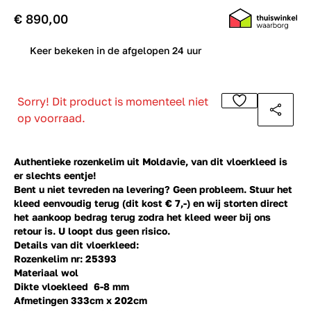
€ 890,00
0
Keer bekeken in de afgelopen 24 uur
Sorry! Dit product is momenteel niet
op voorraad.
Authentieke rozenkelim uit Moldavie, van dit vloerkleed is
er slechts eentje!
Bent u niet tevreden na levering? Geen probleem. Stuur het
kleed eenvoudig terug (dit kost € 7,-) en wij storten direct
het aankoop bedrag terug zodra het kleed weer bij ons
retour is. U loopt dus geen risico.
Details van dit vloerkleed:
Rozenkelim nr: 25393
Materiaal wol
Dikte vloekleed 6-8 mm
Afmetingen 333cm x 202cm