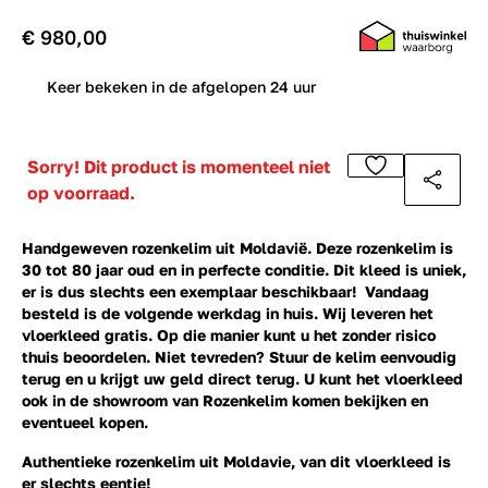
€ 980,00
0
Keer bekeken in de afgelopen 24 uur
Sorry! Dit product is momenteel niet
op voorraad.
Handgeweven rozenkelim uit Moldavië. Deze rozenkelim is
30 tot 80 jaar oud en in perfecte conditie. Dit kleed is uniek,
er is dus slechts een exemplaar beschikbaar! Vandaag
besteld is de volgende werkdag in huis. Wij leveren het
vloerkleed gratis. Op die manier kunt u het zonder risico
thuis beoordelen. Niet tevreden? Stuur de kelim eenvoudig
terug en u krijgt uw geld direct terug. U kunt het vloerkleed
ook in de showroom van Rozenkelim komen bekijken en
eventueel kopen.
Authentieke rozenkelim uit Moldavie, van dit vloerkleed is
er slechts eentje!