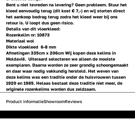
Bent u niet tevreden na levering? Geen probleem. Stuur het
kleed eenvoudig terug (dit kost € 7,-) en wij storten direct
het aankoop bedrag terug zodra het kleed weer bij ons
retour is. U loopt dus geen risico.
Details van dit vloerkleed:
Rozenkelim nr: 10873
Materiaal wol
Dikte vloekleed 6-8 mm
Afmetingen 335cm x 206cm
Wij kopen deze kelims in
Moldavië. Uiteraard selecteren we alleen de mooiste
exemplaren. Daarna worden ze zeer grondig schoongemaakt
en daar waar nodig vakkundig hersteld. Het weven van
deze kelims was een traditie onder de huisvrouwen tussen
1920 en 1985. Helaas bestaat deze traditie niet meer, de
originele rozenkelims worden dus zeldzaam.
Product informatie
Showroom
Reviews