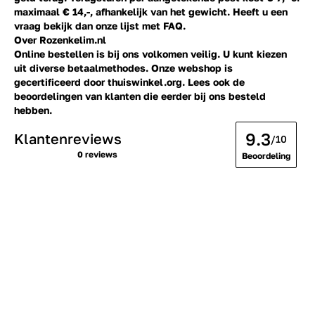
maximaal € 14,-, afhankelijk van het gewicht. Heeft u een
vraag bekijk dan onze lijst met
FAQ.
Over Rozenkelim.nl
Online bestellen is bij ons volkomen veilig. U kunt kiezen
uit diverse betaalmethodes. Onze webshop is
gecertificeerd door thuiswinkel.org. Lees ook de
beoordelingen
van klanten die eerder bij ons besteld
hebben.
9.3
Klantenreviews
/10
0 reviews
Beoordeling