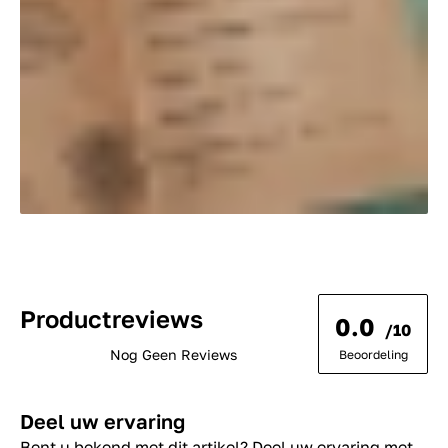
Productreviews
0.0
/10
Nog Geen Reviews
Beoordeling
Deel uw ervaring
Bent u bekend met dit artikel? Deel uw ervaring met