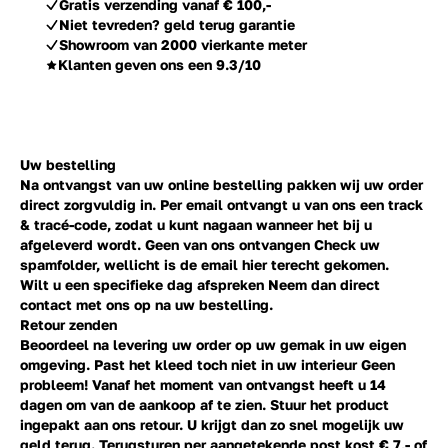
Gratis verzending vanaf € 100,-
Niet tevreden? geld terug garantie
Showroom van 2000 vierkante meter
Klanten geven ons een 9.3/10
Uw bestelling
Na ontvangst van uw online bestelling pakken wij uw order
direct zorgvuldig in. Per email ontvangt u van ons een track
& tracé-code, zodat u kunt nagaan wanneer het bij u
afgeleverd wordt. Geen van ons ontvangen Check uw
spamfolder, wellicht is de email hier terecht gekomen.
Wilt u een specifieke dag afspreken Neem dan direct
contact
met ons op na uw bestelling.
Retour zenden
Beoordeel na levering uw order op uw gemak in uw eigen
omgeving. Past het kleed toch niet in uw interieur Geen
probleem! Vanaf het moment van ontvangst heeft u 14
dagen om van de aankoop af te zien. Stuur het product
ingepakt aan ons retour. U krijgt dan zo snel mogelijk uw
geld terug. Terugsturen per aangetekende post kost € 7,- of