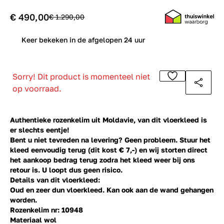
€ 490,00
€ 1.290,00
0
Keer bekeken in de afgelopen 24 uur
Sorry! Dit product is momenteel niet
op voorraad.
Authentieke rozenkelim uit Moldavie, van dit vloerkleed is
er slechts eentje!
Bent u niet tevreden na levering? Geen probleem. Stuur het
kleed eenvoudig terug (dit kost € 7,-) en wij storten direct
het aankoop bedrag terug zodra het kleed weer bij ons
retour is. U loopt dus geen risico.
Details van dit vloerkleed:
Oud en zeer dun vloerkleed. Kan ook aan de wand gehangen
worden.
Rozenkelim nr: 10948
Materiaal wol