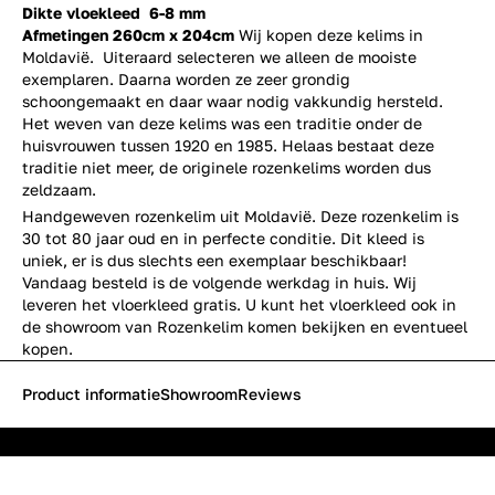
Dikte vloekleed 6-8 mm
Afmetingen 260cm x 204cm
Wij kopen deze kelims in
Moldavië. Uiteraard selecteren we alleen de mooiste
exemplaren. Daarna worden ze zeer grondig
schoongemaakt en daar waar nodig vakkundig hersteld.
Het weven van deze kelims was een traditie onder de
huisvrouwen tussen 1920 en 1985. Helaas bestaat deze
traditie niet meer, de originele rozenkelims worden dus
zeldzaam.
Handgeweven rozenkelim uit Moldavië. Deze rozenkelim is
30 tot 80 jaar oud en in perfecte conditie. Dit kleed is
uniek, er is dus slechts een exemplaar beschikbaar!
Vandaag besteld is de volgende werkdag in huis. Wij
leveren het vloerkleed gratis. U kunt het vloerkleed ook in
de showroom van Rozenkelim komen bekijken en eventueel
kopen.
Product informatie
Showroom
Reviews