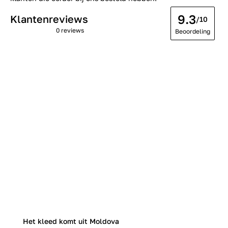
9.3
Klantenreviews
/10
0 reviews
Beoordeling
Het kleed komt uit Moldova