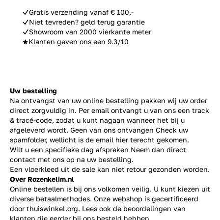
Gratis verzending vanaf € 100,-
Niet tevreden? geld terug garantie
Showroom van 2000 vierkante meter
Klanten geven ons een 9.3/10
Uw bestelling
Na ontvangst van uw online bestelling pakken wij uw order
direct zorgvuldig in. Per email ontvangt u van ons een track
& tracé-code, zodat u kunt nagaan wanneer het bij u
afgeleverd wordt. Geen van ons ontvangen Check uw
spamfolder, wellicht is de email hier terecht gekomen.
Wilt u een specifieke dag afspreken Neem dan direct
contact
met ons op na uw bestelling.
Een vloerkleed uit de sale kan niet retour gezonden worden.
Over Rozenkelim.nl
Online bestellen is bij ons volkomen veilig. U kunt kiezen uit
diverse betaalmethodes. Onze webshop is gecertificeerd
door thuiswinkel.org. Lees ook de
beoordelingen
van
klanten die eerder bij ons besteld hebben.