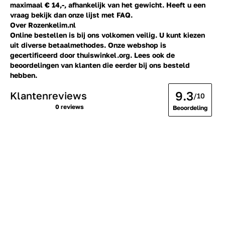
maximaal € 14,-, afhankelijk van het gewicht. Heeft u een
vraag bekijk dan onze lijst met
FAQ.
Over Rozenkelim.nl
Online bestellen is bij ons volkomen veilig. U kunt kiezen
uit diverse betaalmethodes. Onze webshop is
gecertificeerd door thuiswinkel.org. Lees ook de
beoordelingen
van klanten die eerder bij ons besteld
hebben.
9.3
Klantenreviews
/10
0 reviews
Beoordeling