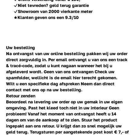
Niet tevreden? geld terug garantie
Showroom van 2000 vierkante meter
Klanten geven ons een 9.3/10
Uw bestelling
Na ontvangst van uw online bestelling pakken wij uw order
direct zorgvuldig in. Per email ontvangt u van ons een track
& tracé-code, zodat u kunt nagaan wanneer het bij u
afgeleverd wordt. Geen van ons ontvangen Check uw
spamfolder, wellicht is de email hier terecht gekomen.
Wilt u een specifieke dag afspreken Neem dan direct
contact
met ons op na uw bestelling.
Retour zenden
Beoordeel na levering uw order op uw gemak in uw eigen
omgeving. Past het kleed toch niet in uw interieur Geen
probleem! Vanaf het moment van ontvangst heeft u 14
dagen om van de aankoop af te zien. Stuur het product
ingepakt aan ons retour. U krijgt dan zo snel mogelijk uw
geld terug. Terugsturen per aangetekende post kost € 7,- of