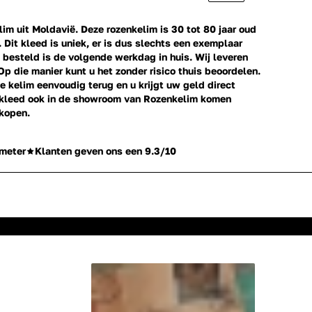
m uit Moldavië. Deze rozenkelim is 30 tot 80 jaar oud
. Dit kleed is uniek, er is dus slechts een exemplaar
besteld is de volgende werkdag in huis. Wij leveren
Op die manier kunt u het zonder risico thuis beoordelen.
e kelim eenvoudig terug en u krijgt uw geld direct
erkleed ook in de showroom van Rozenkelim komen
 kopen.
meter
Klanten geven ons een 9.3/10