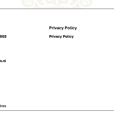
Privacy Policy
0002
Privacy Policy
m.nl
dres