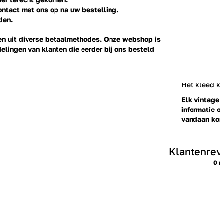
ontact
met ons op na uw bestelling.
den.
ezen uit diverse betaalmethodes. Onze webshop is
delingen
van klanten die eerder bij ons besteld
Het kleed 
Elk vintage
informatie o
vandaan kom
Klantenre
0 