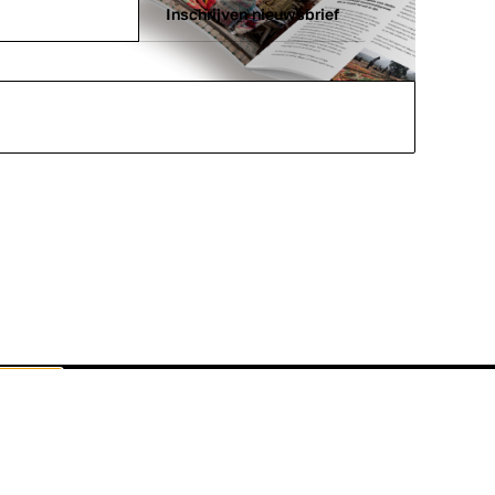
Inschrijven nieuwsbrief