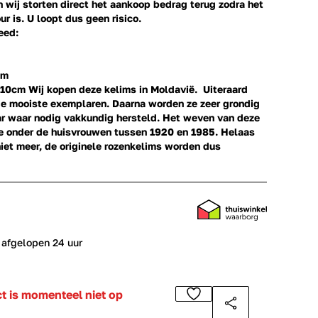
en wij storten direct het aankoop bedrag terug zodra het
ur is. U loopt dus geen risico.
eed:
mm
210cm
Wij kopen deze kelims in Moldavië. Uiteraard
de mooiste exemplaren. Daarna worden ze zeer grondig
 waar nodig vakkundig hersteld. Het weven van deze
ie onder de huisvrouwen tussen 1920 en 1985. Helaas
niet meer, de originele rozenkelims worden dus
 afgelopen 24 uur
ct is momenteel niet op