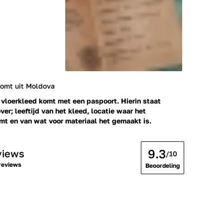
komt uit Moldova
 vloerkleed komt met een paspoort. Hierin staat
ver; leeftijd van het kleed, locatie waar het
t en van wat voor materiaal het gemaakt is.
9.3
views
/10
reviews
Beoordeling