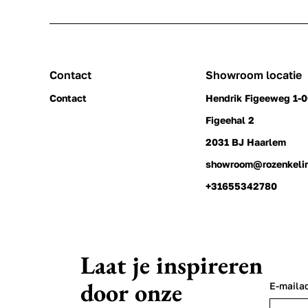
Contact
Showroom locatie
Contact
Hendrik Figeeweg 1-
Figeehal 2
2031 BJ Haarlem
showroom@rozenkeli
+31655342780
Laat je inspireren
door onze
E-maila