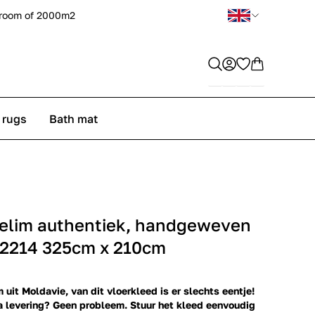
room of 2000m2
 rugs
Bath mat
elim authentiek, handgeweven
22214 325cm x 210cm
 uit Moldavie, van dit vloerkleed is er slechts eentje!
a levering? Geen probleem. Stuur het kleed eenvoudig