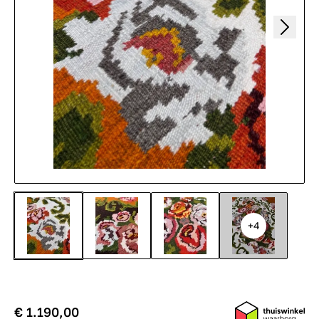
+4
€ 1.190,00