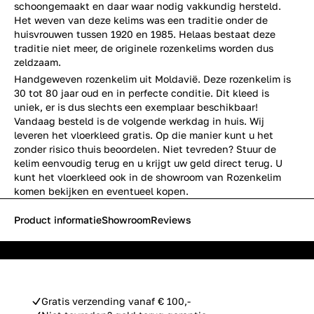
schoongemaakt en daar waar nodig vakkundig hersteld.
Het weven van deze kelims was een traditie onder de
huisvrouwen tussen 1920 en 1985. Helaas bestaat deze
traditie niet meer, de originele rozenkelims worden dus
zeldzaam.
Handgeweven rozenkelim uit Moldavië. Deze rozenkelim is
30 tot 80 jaar oud en in perfecte conditie. Dit kleed is
uniek, er is dus slechts een exemplaar beschikbaar!
Vandaag besteld is de volgende werkdag in huis. Wij
leveren het vloerkleed gratis. Op die manier kunt u het
zonder risico thuis beoordelen. Niet tevreden? Stuur de
kelim eenvoudig terug en u krijgt uw geld direct terug. U
kunt het vloerkleed ook in de showroom van Rozenkelim
komen bekijken en eventueel kopen.
Product informatie
Showroom
Reviews
Gratis verzending vanaf € 100,-