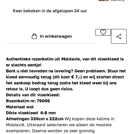
0
Keer bekeken in de afgelopen 24 uur
In winkelwagen
Authentieke rozenkelim uit Moldavie, van dit vloerkleed is
er slechts eentje!
Bent u niet tevreden na levering? Geen probleem. Stuur het
kleed eenvoudig terug (dit kost € 7,-) en wij storten direct
het aankoop bedrag terug zodra het kleed weer bij ons
retour is. U loopt dus geen risico.
Details van dit vloerkleed:
Rozenkelim nr: 79006
Materiaal wol
Dikte vloekleed 6-8 mm
Afmetingen 330
cm x 222cm
Wij kopen deze kelims in
Moldavië. Uiteraard selecteren we alleen de mooiste
exemplaren. Daarna worden ze zeer grondig