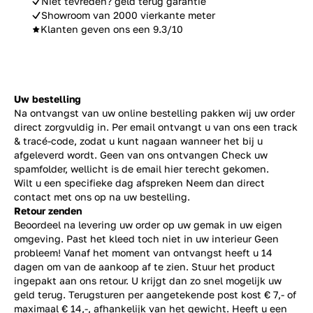
Niet tevreden? geld terug garantie
Showroom van 2000 vierkante meter
Klanten geven ons een 9.3/10
Uw bestelling
Na ontvangst van uw online bestelling pakken wij uw order
direct zorgvuldig in. Per email ontvangt u van ons een track
& tracé-code, zodat u kunt nagaan wanneer het bij u
afgeleverd wordt. Geen van ons ontvangen Check uw
spamfolder, wellicht is de email hier terecht gekomen.
Wilt u een specifieke dag afspreken Neem dan direct
contact
met ons op na uw bestelling.
Retour zenden
Beoordeel na levering uw order op uw gemak in uw eigen
omgeving. Past het kleed toch niet in uw interieur Geen
probleem! Vanaf het moment van ontvangst heeft u 14
dagen om van de aankoop af te zien. Stuur het product
ingepakt aan ons retour. U krijgt dan zo snel mogelijk uw
geld terug. Terugsturen per aangetekende post kost € 7,- of
maximaal € 14,-, afhankelijk van het gewicht. Heeft u een