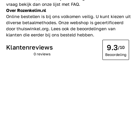
vraag bekijk dan onze lijst met
FAQ.
Over Rozenkelim.nl
Online bestellen is bij ons volkomen veilig. U kunt kiezen uit
diverse betaalmethodes. Onze webshop is gecertificeerd
door thuiswinkel.org. Lees ook de
beoordelingen
van
klanten die eerder bij ons besteld hebben.
9.3
Klantenreviews
/10
0 reviews
Beoordeling