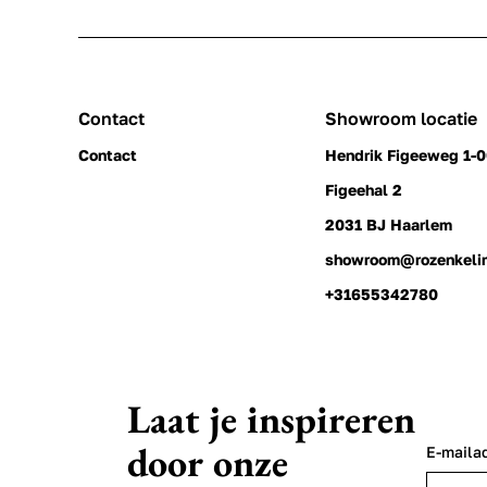
Contact
Showroom locatie
Contact
Hendrik Figeeweg 1-
Figeehal 2
2031 BJ Haarlem
showroom@rozenkeli
+31655342780
Laat je inspireren
door onze
E-maila