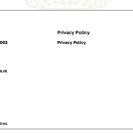
Privacy Policy
0002
Privacy Policy
m.nl
dres