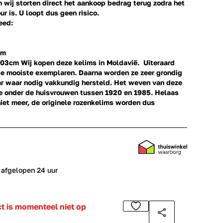
en wij storten direct het aankoop bedrag terug zodra het
ur is. U loopt dus geen risico.
eed:
mm
 203cm
Wij kopen deze kelims in Moldavië. Uiteraard
de mooiste exemplaren. Daarna worden ze zeer grondig
 waar nodig vakkundig hersteld. Het weven van deze
ie onder de huisvrouwen tussen 1920 en 1985. Helaas
niet meer, de originele rozenkelims worden dus
 afgelopen 24 uur
ct is momenteel niet op