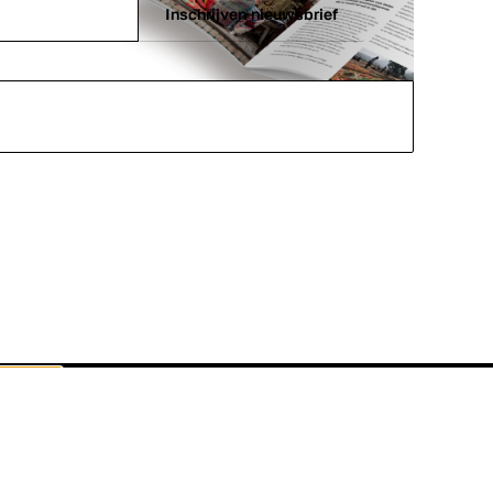
Inschrijven nieuwsbrief