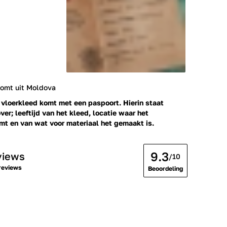
komt uit Moldova
 vloerkleed komt met een paspoort. Hierin staat
ver; leeftijd van het kleed, locatie waar het
t en van wat voor materiaal het gemaakt is.
9.3
views
/10
reviews
Beoordeling