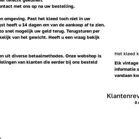
ontact
met ons op na uw bestelling.
n omgeving. Past het kleed toch niet in uw
st heeft u 14 dagen om van de aankoop af te zien.
 zo snel mogelijk uw geld terug. Terugsturen per
elijk van het gewicht. Heeft u een vraag bekijk
Het kleed 
ezen uit diverse betaalmethodes. Onze webshop is
delingen
van klanten die eerder bij ons besteld
Elk vintage
informatie o
vandaan kom
Klantenre
0 