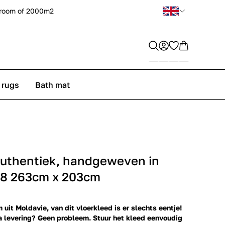
room of 2000m2
 rugs
Bath mat
uthentiek, handgeweven in
68 263cm x 203cm
 uit Moldavie, van dit vloerkleed is er slechts eentje!
a levering? Geen probleem. Stuur het kleed eenvoudig