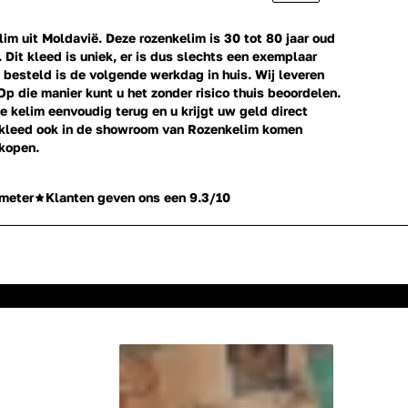
m uit Moldavië. Deze rozenkelim is 30 tot 80 jaar oud
. Dit kleed is uniek, er is dus slechts een exemplaar
besteld is de volgende werkdag in huis. Wij leveren
Op die manier kunt u het zonder risico thuis beoordelen.
e kelim eenvoudig terug en u krijgt uw geld direct
erkleed ook in de showroom van Rozenkelim komen
 kopen.
meter
Klanten geven ons een 9.3/10