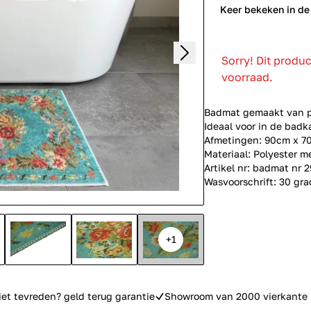
0
Keer bekeken in de
Sorry! Dit produ
voorraad.
Badmat gemaakt van po
Ideaal voor in de badk
Afmetingen: 90cm x 7
Materiaal: Polyester 
Artikel nr: badmat nr 2
Wasvoorschrift: 30 gr
+1
iet tevreden? geld terug garantie
Showroom van 2000 vierkante 