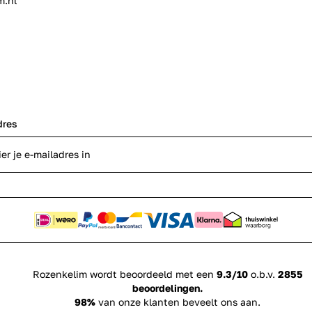
m.nl
dres
Rozenkelim wordt beoordeeld met een
9.3/10
o.b.v.
2855
beoordelingen.
98%
van onze klanten beveelt ons aan.