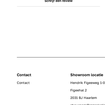
Schrijf een review
Contact
Showroom locatie
Contact
Hendrik Figeeweg 1-
Figeehal 2
2031 BJ Haarlem