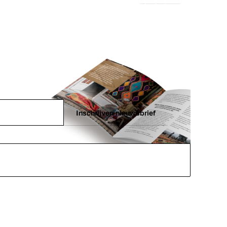
Inschrijven nieuwsbrief