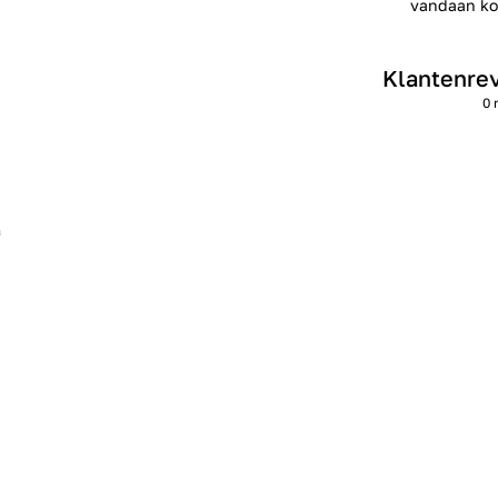
vandaan kom
Klantenre
0 