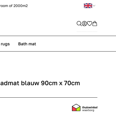
room of 2000m2
 rugs
Bath mat
badmat blauw 90cm x 70cm