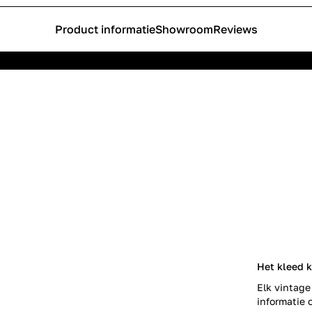
Product informatie
Showroom
Reviews
Het kleed k
Elk vintage
informatie o