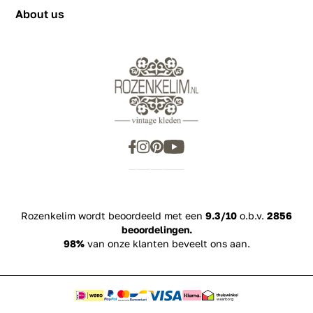
About us
Rozenkelim wordt beoordeeld met een
9.3/10
o.b.v.
2856
beoordelingen.
98%
van onze klanten beveelt ons aan.