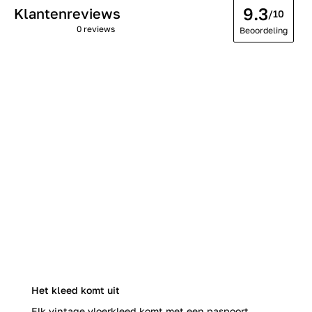
9.3
Klantenreviews
/10
0 reviews
Beoordeling
Het kleed komt uit
Elk vintage vloerkleed komt met een paspoort.