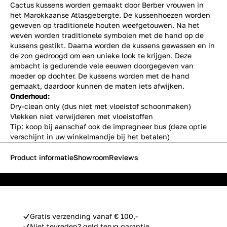
Cactus kussens worden gemaakt door Berber vrouwen in
het Marokkaanse Atlasgebergte. De kussenhoezen worden
geweven op traditionele houten weefgetouwen. Na het
weven worden traditionele symbolen met de hand op de
kussens gestikt. Daarna worden de kussens gewassen en in
de zon gedroogd om een unieke look te krijgen. Deze
ambacht is gedurende vele eeuwen doorgegeven van
moeder op dochter. De kussens worden met de hand
gemaakt, daardoor kunnen de maten iets afwijken.
Onderhoud:
Dry-clean only (dus niet met vloeistof schoonmaken)
Vlekken niet verwijderen met vloeistoffen
Tip: koop bij aanschaf ook de impregneer bus (deze optie
verschijnt in uw winkelmandje bij het betalen)
Product informatie
Showroom
Reviews
Gratis verzending vanaf € 100,-
Niet tevreden? geld terug garantie