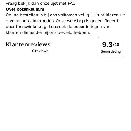
vraag bekijk dan onze lijst met
FAQ.
Over Rozenkelim.nl
Online bestellen is bij ons volkomen veilig. U kunt kiezen uit
diverse betaalmethodes. Onze webshop is gecertificeerd
door thuiswinkel.org. Lees ook de
beoordelingen
van
klanten die eerder bij ons besteld hebben.
9.3
Klantenreviews
/10
0 reviews
Beoordeling