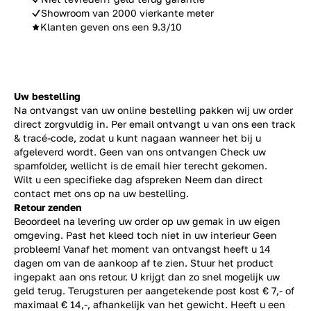
Showroom van 2000 vierkante meter
Klanten geven ons een 9.3/10
Uw bestelling
Na ontvangst van uw online bestelling pakken wij uw order
direct zorgvuldig in. Per email ontvangt u van ons een track
& tracé-code, zodat u kunt nagaan wanneer het bij u
afgeleverd wordt. Geen van ons ontvangen Check uw
spamfolder, wellicht is de email hier terecht gekomen.
Wilt u een specifieke dag afspreken Neem dan direct
contact
met ons op na uw bestelling.
Retour zenden
Beoordeel na levering uw order op uw gemak in uw eigen
omgeving. Past het kleed toch niet in uw interieur Geen
probleem! Vanaf het moment van ontvangst heeft u 14
dagen om van de aankoop af te zien. Stuur het product
ingepakt aan ons retour. U krijgt dan zo snel mogelijk uw
geld terug. Terugsturen per aangetekende post kost € 7,- of
maximaal € 14,-, afhankelijk van het gewicht. Heeft u een