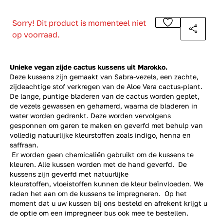
Sorry! Dit product is momenteel niet
op voorraad.
Unieke
vegan
zijde cactus kussens uit Marokko.
Deze kussens zijn gemaakt van Sabra-vezels, een zachte,
zijdeachtige stof verkregen van de Aloe Vera cactus-plant.
De lange, puntige bladeren van de cactus worden geplet,
de vezels gewassen en gehamerd, waarna de bladeren in
water worden gedrenkt. Deze worden vervolgens
gesponnen om garen te maken en geverfd met behulp van
volledig natuurlijke kleurstoffen zoals indigo, henna en
saffraan.
Er worden geen chemicaliën gebruikt om de kussens te
kleuren. Alle kussen worden met de hand geverfd. De
kussens zijn geverfd met natuurlijke
kleurstoffen, vloeistoffen kunnen de kleur beïnvloeden. We
raden het aan om de kussens te impregneren. Op het
moment dat u uw kussen bij ons besteld en afrekent krijgt u
de optie om een impregneer bus ook mee te bestellen.