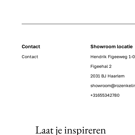
Contact
Showroom locatie
Contact
Hendrik Figeeweg 1-
Figeehal 2
2031 BJ Haarlem
showroom@rozenkeli
+31655342780
Laat je inspireren