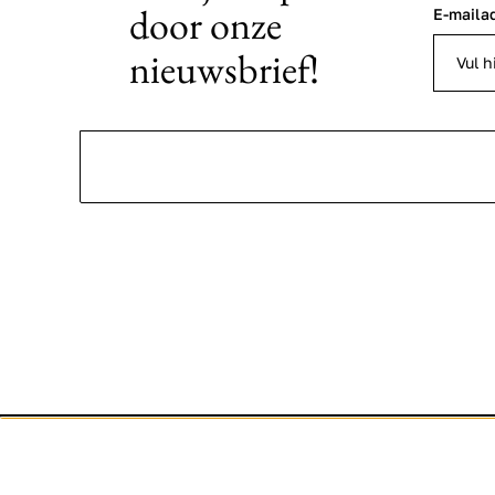
door onze
E-maila
nieuwsbrief!