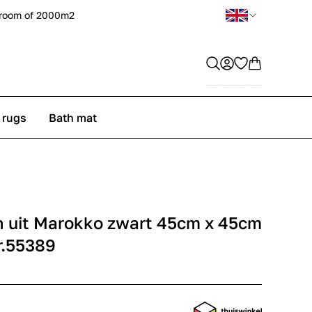
room of 2000m2
 rugs
Bath mat
 uit Marokko zwart 45cm x 45cm
nr.55389