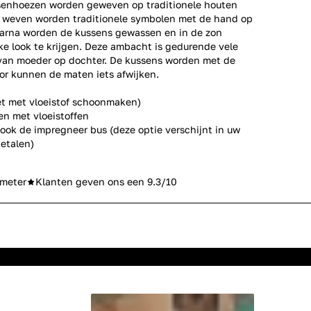
senhoezen worden geweven op traditionele houten
 weven worden traditionele symbolen met de hand op
aarna worden de kussens gewassen en in de zon
e look te krijgen. Deze ambacht is gedurende vele
an moeder op dochter. De kussens worden met de
r kunnen de maten iets afwijken.
et met vloeistof schoonmaken)
en met vloeistoffen
 ook de impregneer bus (deze optie verschijnt in uw
etalen)
meter
Klanten geven ons een 9.3/10