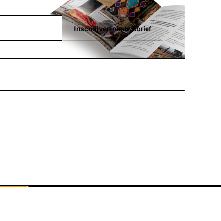
Inschrijven nieuwsbrief