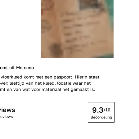
komt uit Morocco
 vloerkleed komt met een paspoort. Hierin staat
ver; leeftijd van het kleed, locatie waar het
t en van wat voor materiaal het gemaakt is.
9.3
views
/10
reviews
Beoordeling