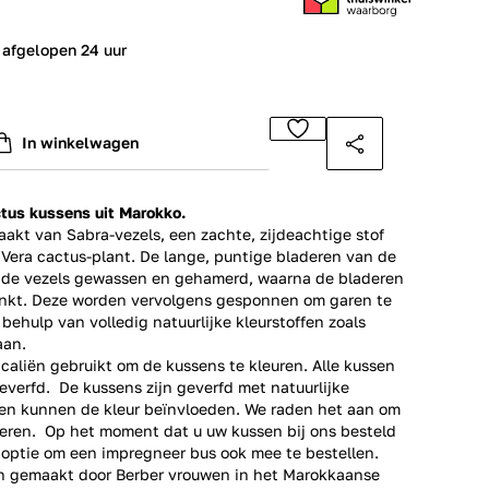
 afgelopen 24 uur
In winkelwagen
ctus kussens uit Marokko.
akt van Sabra-vezels, een zachte, zijdeachtige stof
Vera cactus-plant. De lange, puntige bladeren van de
 de vezels gewassen en gehamerd, waarna de bladeren
nkt. Deze worden vervolgens gesponnen om garen te
ehulp van volledig natuurlijke kleurstoffen zoals
aan.
aliën gebruikt om de kussens te kleuren. Alle kussen
verfd. De kussens zijn geverfd met natuurlijke
ffen kunnen de kleur beïnvloeden. We raden het aan om
eren. Op het moment dat u uw kussen bij ons besteld
e optie om een impregneer bus ook mee te bestellen.
n gemaakt door Berber vrouwen in het Marokkaanse