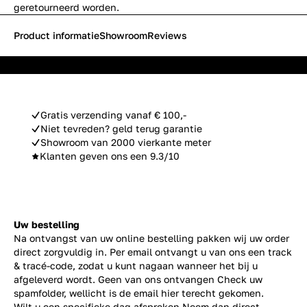
geretourneerd worden.
Product informatie
Showroom
Reviews
Gratis verzending vanaf € 100,-
Niet tevreden? geld terug garantie
Showroom van 2000 vierkante meter
Klanten geven ons een 9.3/10
Uw bestelling
Na ontvangst van uw online bestelling pakken wij uw order
direct zorgvuldig in. Per email ontvangt u van ons een track
& tracé-code, zodat u kunt nagaan wanneer het bij u
afgeleverd wordt. Geen van ons ontvangen Check uw
spamfolder, wellicht is de email hier terecht gekomen.
Wilt u een specifieke dag afspreken Neem dan direct