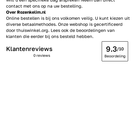
contact
met ons op na uw bestelling.
Over Rozenkelim.nl
Online bestellen is bij ons volkomen veilig. U kunt kiezen uit
diverse betaalmethodes. Onze webshop is gecertificeerd
door thuiswinkel.org. Lees ook de
beoordelingen
van
klanten die eerder bij ons besteld hebben.
9.3
Klantenreviews
/10
0 reviews
Beoordeling