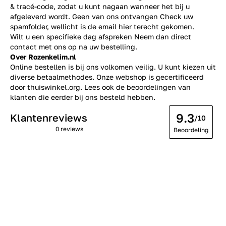
& tracé-code, zodat u kunt nagaan wanneer het bij u
afgeleverd wordt. Geen van ons ontvangen Check uw
spamfolder, wellicht is de email hier terecht gekomen.
Wilt u een specifieke dag afspreken Neem dan direct
contact
met ons op na uw bestelling.
Over Rozenkelim.nl
Online bestellen is bij ons volkomen veilig. U kunt kiezen uit
diverse betaalmethodes. Onze webshop is gecertificeerd
door thuiswinkel.org. Lees ook de
beoordelingen
van
klanten die eerder bij ons besteld hebben.
9.3
Klantenreviews
/10
0 reviews
Beoordeling