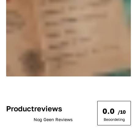
Productreviews
0.0
/10
Nog Geen Reviews
Beoordeling