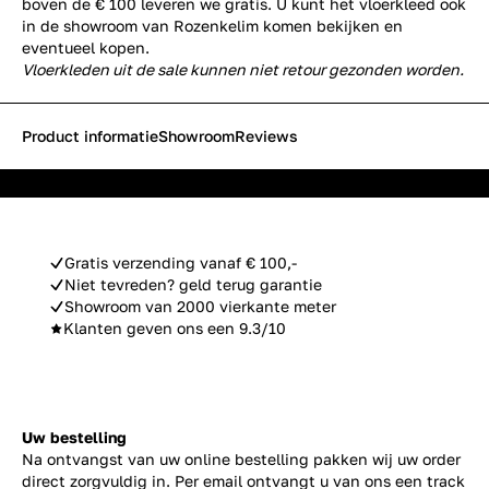
boven de € 100 leveren we gratis. U kunt het vloerkleed ook
in de
showroom van Rozenkelim
komen bekijken en
eventueel kopen.
Vloerkleden uit de sale kunnen niet retour gezonden worden.
Product informatie
Showroom
Reviews
Gratis verzending vanaf € 100,-
Niet tevreden? geld terug garantie
Showroom van 2000 vierkante meter
Klanten geven ons een 9.3/10
Uw bestelling
Na ontvangst van uw online bestelling pakken wij uw order
direct zorgvuldig in. Per email ontvangt u van ons een track