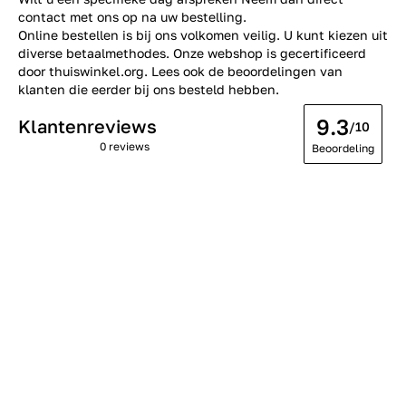
contact
met ons op na uw bestelling.
Online bestellen is bij ons volkomen veilig. U kunt kiezen uit
diverse betaalmethodes. Onze webshop is gecertificeerd
door thuiswinkel.org. Lees ook de
beoordelingen
van
klanten die eerder bij ons besteld hebben.
9.3
Klantenreviews
/10
0 reviews
Beoordeling