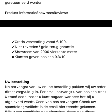
geretourneerd worden.
Product informatie
Showroom
Reviews
Gratis verzending vanaf € 100,-
Niet tevreden? geld terug garantie
Showroom van 2000 vierkante meter
Klanten geven ons een 9.3/10
Uw bestelling
Na ontvangst van uw online bestelling pakken wij uw order
direct zorgvuldig in. Per email ontvangt u van ons een track
& tracé-code, zodat u kunt nagaan wanneer het bij u
afgeleverd wordt. Geen van ons ontvangen Check uw
spamfolder, wellicht is de email hier terecht gekomen.
Wilt u een specifieke dag afspreken Neem dan direct