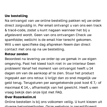
Uw bestelling
Na ontvangst van uw online bestelling pakken wij uw order
direct zorgvuldig in. Per email ontvangt u van ons een track
& tracé-code, zodat u kunt nagaan wanneer het bij u
afgeleverd wordt. Geen van ons ontvangen Check uw
spamfolder, wellicht is de email hier terecht gekomen.
Wilt u een specifieke dag afspreken Neem dan direct
contact
met ons op na uw bestelling.
Retour zenden
Beoordeel na levering uw order op uw gemak in uw eigen
omgeving. Past het kleed toch niet in uw interieur Geen
probleem! Vanaf het moment van ontvangst heeft u 14
dagen om van de aankoop af te zien. Stuur het product
ingepakt aan ons retour. U krijgt dan zo snel mogelijk uw
geld terug. Terugsturen per aangetekende post kost € 7,- of
maximaal € 14,-, afhankelijk van het gewicht. Heeft u een
vraag bekijk dan onze lijst met
FAQ.
Over Rozenkelim.nl
Online bestellen is bij ons volkomen veilig. U kunt kiezen uit
diverse betaalmethodes. Onze webshop is gecertificeerd