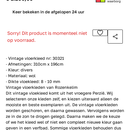
0
Keer bekeken in de afgelopen 24 uur
Sorry! Dit product is momenteel niet
op voorraad.
· Vintage vloerkleed nr: 30321
· Afmetingen: 310cm x 196cm
· Kleur: divers
· Materiaal: wol
· Dikte vloekleed: 8 - 10 mm
Vintage vloerkleden van Rozenkelim
Dit vintage vloekleed komt uit het vroegere Perzië. Wij
selecteren onze kleden zelf, en kiezen uiteraard alleen de
mooiste en beste exemplaren uit. De vintage vloerkleden
worden geschoren, en daarna gewassen. Vervolgens worden
ze in de zon te drogen gelegd. Daarna maken we de keuze
of we het kleed wel of niet een compleet nieuwe kleur gaan
geven in een verfbad. Sommige vloerkleden behouden dus