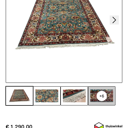
+6
€ 1.290,00