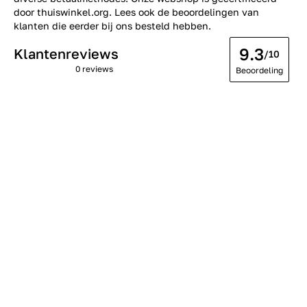
door thuiswinkel.org. Lees ook de
beoordelingen
van
klanten die eerder bij ons besteld hebben.
9.3
Klantenreviews
/10
0 reviews
Beoordeling