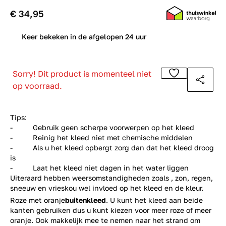
€ 34,95
0
Keer bekeken in de afgelopen 24 uur
Sorry! Dit product is momenteel niet
op voorraad.
Tips:
- Gebruik geen scherpe voorwerpen op het kleed
- Reinig het kleed niet met chemische middelen
- Als u het kleed opbergt zorg dan dat het kleed droog
is
- Laat het kleed niet dagen in het water liggen
Uiteraard hebben weersomstandigheden zoals , zon, regen,
sneeuw en vrieskou wel invloed op het kleed en de kleur.
Roze met oranje
buitenkleed
. U kunt het kleed aan beide
kanten gebruiken dus u kunt kiezen voor meer roze of meer
oranje. Ook makkelijk mee te nemen naar het strand om