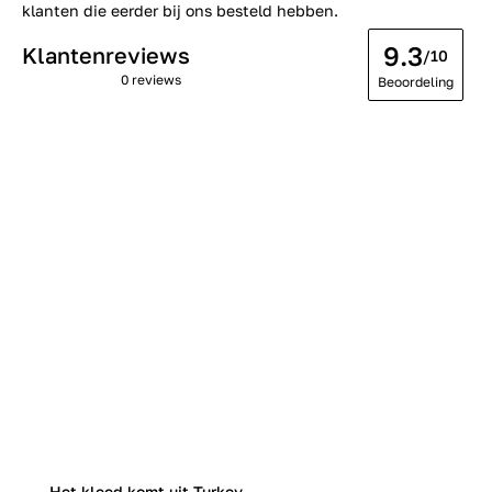
klanten die eerder bij ons besteld hebben.
9.3
Klantenreviews
/10
0 reviews
Beoordeling
Het kleed komt uit Turkey