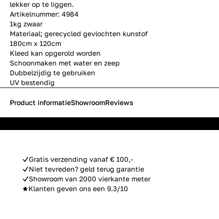
lekker op te liggen.
Artikelnummer: 4984
1kg zwaar
Materiaal; gerecycled gevlochten kunstof
180cm x 120cm
Kleed kan opgerold worden
Schoonmaken met water en zeep
Dubbelzijdig te gebruiken
UV bestendig
Product informatie
Showroom
Reviews
Gratis verzending vanaf € 100,-
Niet tevreden? geld terug garantie
Showroom van 2000 vierkante meter
Klanten geven ons een 9.3/10