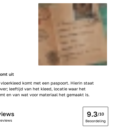
omt uit
 vloerkleed komt met een paspoort. Hierin staat
ver; leeftijd van het kleed, locatie waar het
t en van wat voor materiaal het gemaakt is.
9.3
views
/10
reviews
Beoordeling