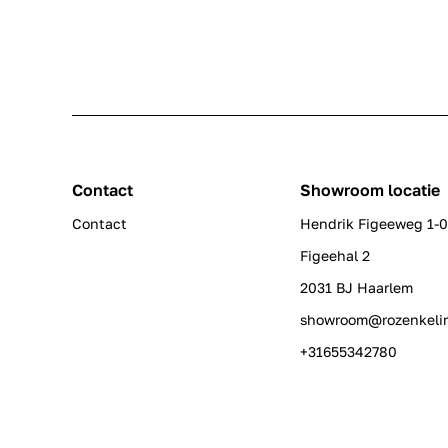
Contact
Showroom locatie
Contact
Hendrik Figeeweg 1-
Figeehal 2
2031 BJ Haarlem
showroom@rozenkeli
+31655342780