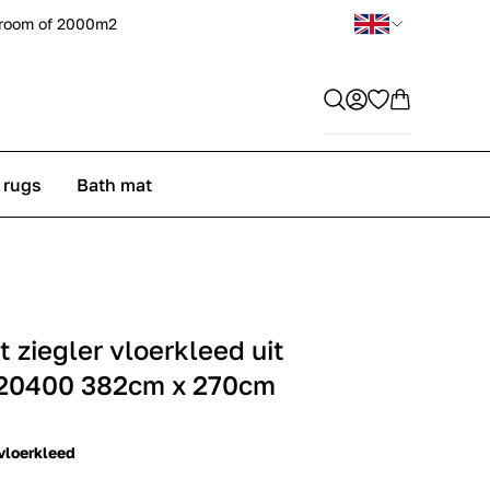
room of 2000m2
 rugs
Bath mat
ziegler vloerkleed uit
 20400 382cm x 270cm
loerkleed