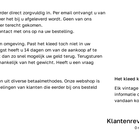
der direct zorgvuldig in. Per email ontvangt u van
er het bij u afgeleverd wordt. Geen van ons
ier terecht gekomen.
ontact
met ons op na uw bestelling.
n omgeving. Past het kleed toch niet in uw
gst heeft u 14 dagen om van de aankoop af te
gt dan zo snel mogelijk uw geld terug. Terugsturen
fhankelijk van het gewicht. Heeft u een vraag
Het kleed k
zen uit diverse betaalmethodes. Onze webshop is
elingen
van klanten die eerder bij ons besteld
Elk vintage
informatie o
vandaan kom
Klantenre
0 