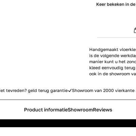
0
Keer bekeken in de
Handgemaakt vloerkle
is de volgende werkdag
manier kunt u het zond
kleed eenvoudig terug 
ook in de
showroom
va
iet tevreden? geld terug garantie
Showroom van 2000 vierkante 
Product informatie
Showroom
Reviews