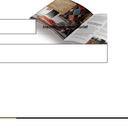
Inschrijven nieuwsbrief