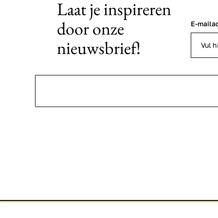
Laat je inspireren
door onze
E-maila
nieuwsbrief!